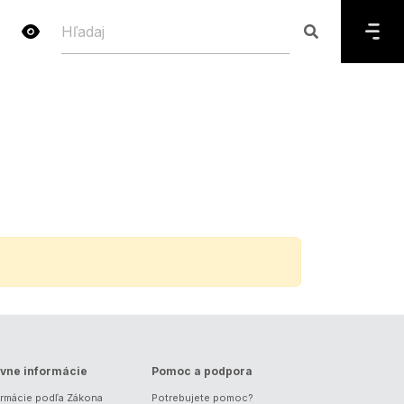
vne informácie
Pomoc a podpora
ormácie podľa Zákona
Potrebujete pomoc?