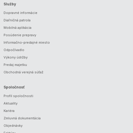
Služby
Dopravné informácie
Diaľničná patrola
Mobilná aplikácia
Posúdenie prepravy
Informačno-predajné miesto
Odpočívadlo
Výkony údržby
Predaj majetku
Obchodná verejná súťaž
Spoločnosť
Profil spoločnosti
Aktuality
Kariéra
Zmluvná dokumentácia
Objednávky
Faktúry