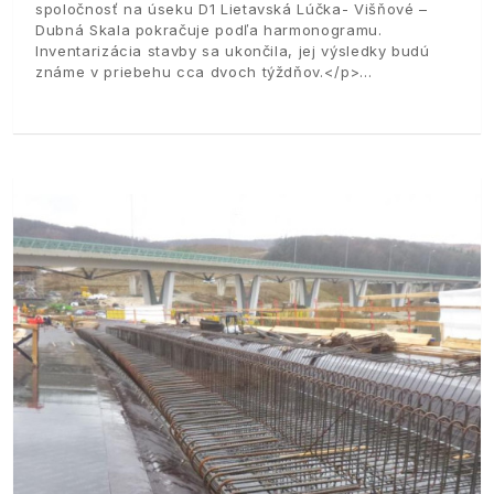
spoločnosť na úseku D1 Lietavská Lúčka- Višňové –
Dubná Skala pokračuje podľa harmonogramu.
Inventarizácia stavby sa ukončila, jej výsledky budú
známe v priebehu cca dvoch týždňov.</p>