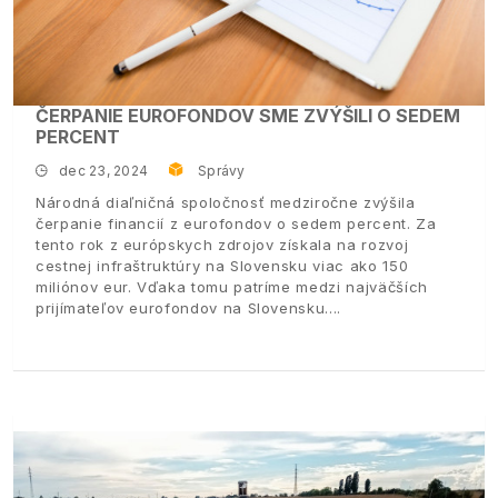
ČERPANIE EUROFONDOV SME ZVÝŠILI O SEDEM
PERCENT
dec 23, 2024
Správy
Národná diaľničná spoločnosť medziročne zvýšila
čerpanie financií z eurofondov o sedem percent. Za
tento rok z európskych zdrojov získala na rozvoj
cestnej infraštruktúry na Slovensku viac ako 150
miliónov eur. Vďaka tomu patríme medzi najväčších
prijímateľov eurofondov na Slovensku.