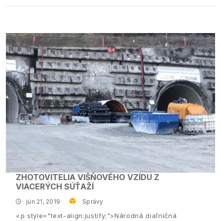
ZHOTOVITELIA VIŠŇOVÉHO VZÍDU Z
VIACERÝCH SÚŤAŽÍ
jún 21, 2019
Správy
<p style="text-align:justify;">Národná diaľničná