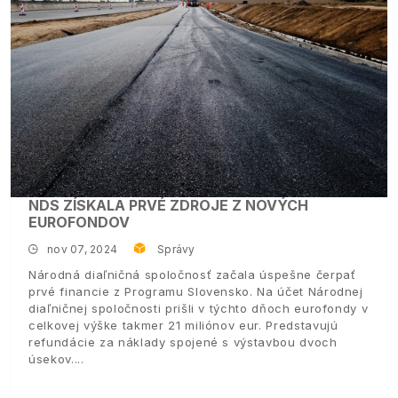
NDS ZÍSKALA PRVÉ ZDROJE Z NOVÝCH
EUROFONDOV
nov 07, 2024
Správy
Národná diaľničná spoločnosť začala úspešne čerpať
prvé financie z Programu Slovensko. Na účet Národnej
diaľničnej spoločnosti prišli v týchto dňoch eurofondy v
celkovej výške takmer 21 miliónov eur. Predstavujú
refundácie za náklady spojené s výstavbou dvoch
úsekov.