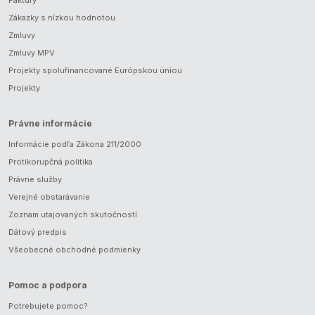
Zákazky s nízkou hodnotou
Zmluvy
Zmluvy MPV
Projekty spolufinancované Európskou úniou
Projekty
Právne informácie
Informácie podľa Zákona 211/2000
Protikorupčná politika
Právne služby
Verejné obstarávanie
Zoznam utajovaných skutočností
Dátový predpis
Všeobecné obchodné podmienky
Pomoc a podpora
Potrebujete pomoc?