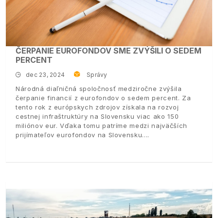
ČERPANIE EUROFONDOV SME ZVÝŠILI O SEDEM
PERCENT
dec 23, 2024
Správy
Národná diaľničná spoločnosť medziročne zvýšila
čerpanie financií z eurofondov o sedem percent. Za
tento rok z európskych zdrojov získala na rozvoj
cestnej infraštruktúry na Slovensku viac ako 150
miliónov eur. Vďaka tomu patríme medzi najväčších
prijímateľov eurofondov na Slovensku.