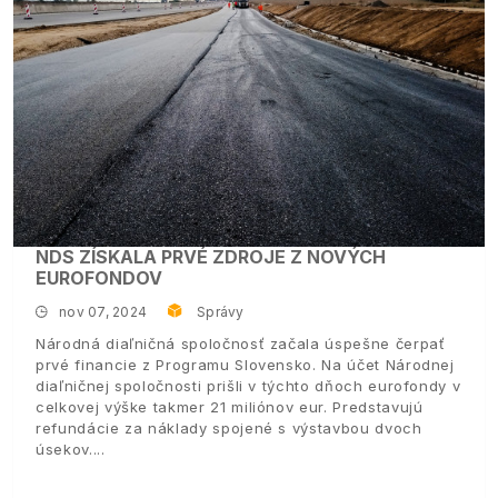
NDS ZÍSKALA PRVÉ ZDROJE Z NOVÝCH
EUROFONDOV
nov 07, 2024
Správy
Národná diaľničná spoločnosť začala úspešne čerpať
prvé financie z Programu Slovensko. Na účet Národnej
diaľničnej spoločnosti prišli v týchto dňoch eurofondy v
celkovej výške takmer 21 miliónov eur. Predstavujú
refundácie za náklady spojené s výstavbou dvoch
úsekov.