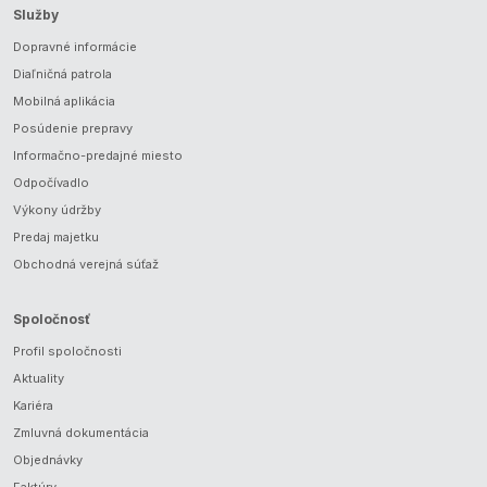
Služby
Dopravné informácie
Diaľničná patrola
Mobilná aplikácia
Posúdenie prepravy
Informačno-predajné miesto
Odpočívadlo
Výkony údržby
Predaj majetku
Obchodná verejná súťaž
Spoločnosť
Profil spoločnosti
Aktuality
Kariéra
Zmluvná dokumentácia
Objednávky
Faktúry