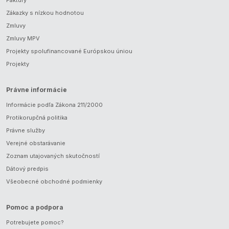
Zákazky s nízkou hodnotou
Zmluvy
Zmluvy MPV
Projekty spolufinancované Európskou úniou
Projekty
Právne informácie
Informácie podľa Zákona 211/2000
Protikorupčná politika
Právne služby
Verejné obstarávanie
Zoznam utajovaných skutočností
Dátový predpis
Všeobecné obchodné podmienky
Pomoc a podpora
Potrebujete pomoc?