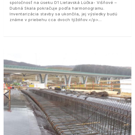
spoločnosť na úseku D1 Lietavská Lúčka- Višňové –
Dubná Skala pokračuje podľa harmonogramu.
Inventarizácia stavby sa ukončila, jej výsledky budú
známe v priebehu cca dvoch týždňov.</p>