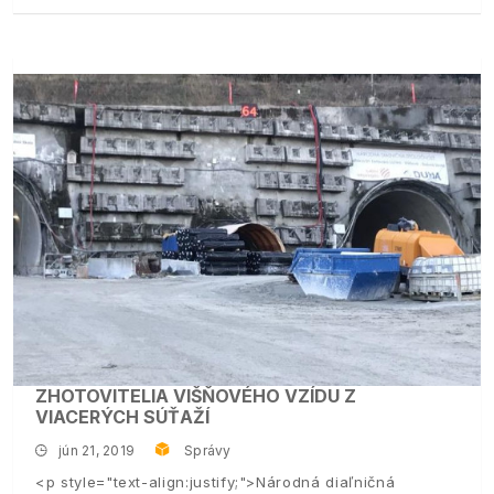
ZHOTOVITELIA VIŠŇOVÉHO VZÍDU Z
VIACERÝCH SÚŤAŽÍ
jún 21, 2019
Správy
<p style="text-align:justify;">Národná diaľničná