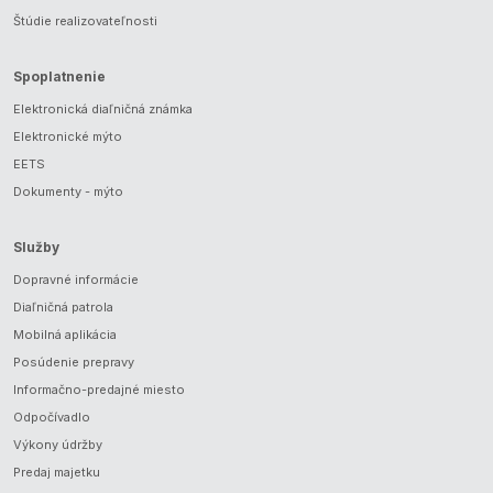
Štúdie realizovateľnosti
Spoplatnenie
Elektronická diaľničná známka
Elektronické mýto
EETS
Dokumenty - mýto
Služby
Dopravné informácie
Diaľničná patrola
Mobilná aplikácia
Posúdenie prepravy
Informačno-predajné miesto
Odpočívadlo
Výkony údržby
Predaj majetku