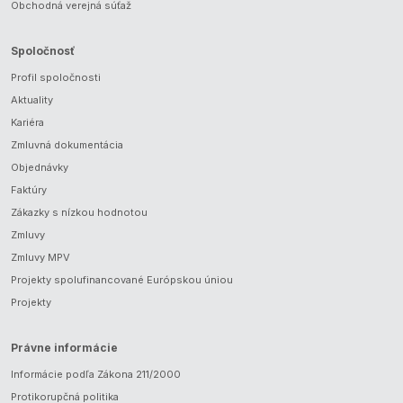
Obchodná verejná súťaž
Spoločnosť
Profil spoločnosti
Aktuality
Kariéra
Zmluvná dokumentácia
Objednávky
Faktúry
Zákazky s nízkou hodnotou
Zmluvy
Zmluvy MPV
Projekty spolufinancované Európskou úniou
Projekty
Právne informácie
Informácie podľa Zákona 211/2000
Protikorupčná politika