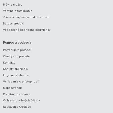
Právne služby
Verejné obstarávanie
Zoznam utajovaných skutočností
Dátový predpis
Všeobecné obchodné podmienky
Pomoc a podpora
Potrebujete pomoc?
Otázky a odpovede
Kontakty
Kontakt pre médiá
Logo na stiahnutie
Vyhlásenie o prístupnosti
Mapa stránok
Používanie cookies
Ochrana osobných údajov
Nastavenie Cookies