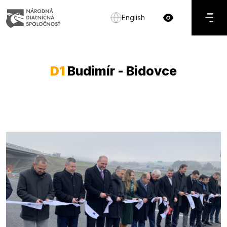
English
D1
Budimír - Bidovce