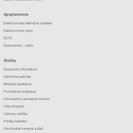
Spoplatnenie
Elektronická diaľničná známka
Elektronické mýto
EETS
Dokumenty - mýto
Služby
Dopravné informácie
Diaľničná patrola
Mobilná aplikácia
Posúdenie prepravy
Informačno-predajné miesto
Odpočívadlo
Výkony údržby
Predaj majetku
Obchodná verejná súťaž