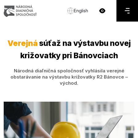
English
Verejná
súťaž na výstavbu novej
križovatky pri Bánovciach
Národná diaľničná spoločnosť vyhlásila verejné
obstarávanie na výstavbu križovatky R2 Bánovce –
východ.