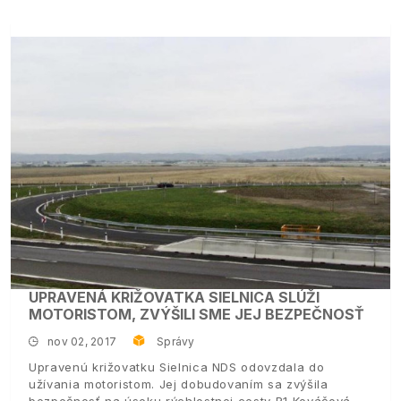
UPRAVENÁ KRIŽOVATKA SIELNICA SLÚŽI
MOTORISTOM, ZVÝŠILI SME JEJ BEZPEČNOSŤ
nov 02, 2017
Správy
Upravenú križovatku Sielnica NDS odovzdala do
užívania motoristom. Jej dobudovaním sa zvýšila