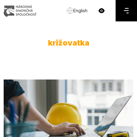
English
križovatka