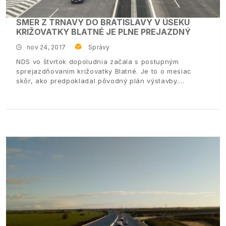
SMER Z TRNAVY DO BRATISLAVY V ÚSEKU
KRIŽOVATKY BLATNÉ JE PLNE PREJAZDNÝ
nov 24, 2017
Správy
NDS vo štvrtok dopoludnia začala s postupným
sprejazdňovaním križovatky Blatné. Je to o mesiac
skôr, ako predpokladal pôvodný plán výstavby.