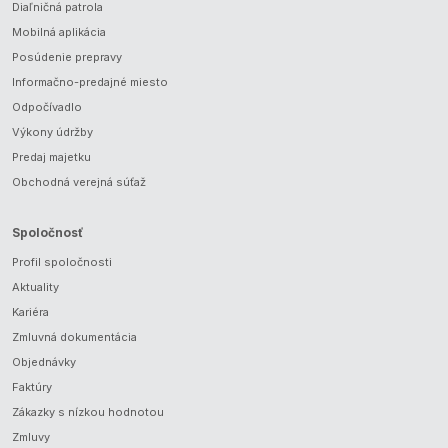
Diaľničná patrola
Mobilná aplikácia
Posúdenie prepravy
Informačno-predajné miesto
Odpočívadlo
Výkony údržby
Predaj majetku
Obchodná verejná súťaž
Spoločnosť
Profil spoločnosti
Aktuality
Kariéra
Zmluvná dokumentácia
Objednávky
Faktúry
Zákazky s nízkou hodnotou
Zmluvy