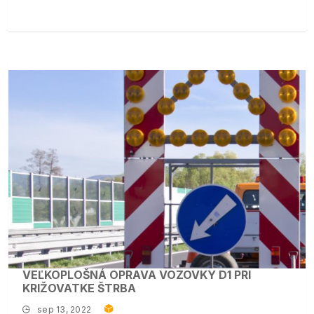
VEĽKOPLOŠNÁ OPRAVA VOZOVKY D1 PRI
KRIŽOVATKE ŠTRBA
sep 13, 2022