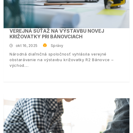
VEREJNÁ SÚŤAŽ NA VÝSTAVBU NOVEJ
KRIŽOVATKY PRI BÁNOVCIACH
okt 16, 2025
Správy
Národná diaľničná spoločnosť vyhlásila verejné
obstarávanie na výstavbu križovatky R2 Bánovce –
východ.