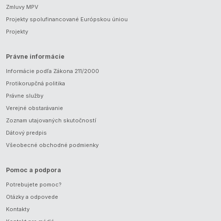
Zmluvy MPV
Projekty spolufinancované Európskou úniou
Projekty
Právne informácie
Informácie podľa Zákona 211/2000
Protikorupčná politika
Právne služby
Verejné obstarávanie
Zoznam utajovaných skutočností
Dátový predpis
Všeobecné obchodné podmienky
Pomoc a podpora
Potrebujete pomoc?
Otázky a odpovede
Kontakty