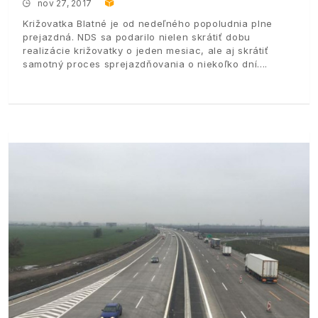
nov 27, 2017
Križovatka Blatné je od nedeľného popoludnia plne
prejazdná. NDS sa podarilo nielen skrátiť dobu
realizácie križovatky o jeden mesiac, ale aj skrátiť
samotný proces sprejazdňovania o niekoľko dní.