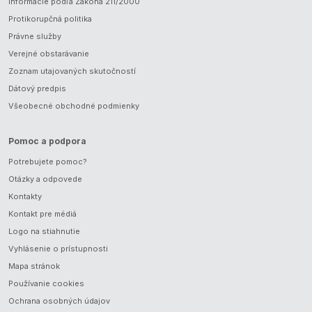
Informácie podľa Zákona 211/2000
Protikorupčná politika
Právne služby
Verejné obstarávanie
Zoznam utajovaných skutočností
Dátový predpis
Všeobecné obchodné podmienky
Pomoc a podpora
Potrebujete pomoc?
Otázky a odpovede
Kontakty
Kontakt pre médiá
Logo na stiahnutie
Vyhlásenie o prístupnosti
Mapa stránok
Používanie cookies
Ochrana osobných údajov