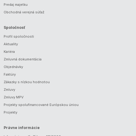
Predaj majetku
Obchodná verejná súťaž
Spoločnosť
Profil spoločnosti
Aktuality
Kariéra
Zmluvná dokumentácia
Objednávky
Faktúry
Zákazky s nízkou hodnotou
Zmluvy
Zmluvy MPV
Projekty spolufinancované Európskou úniou
Projekty
Právne informácie