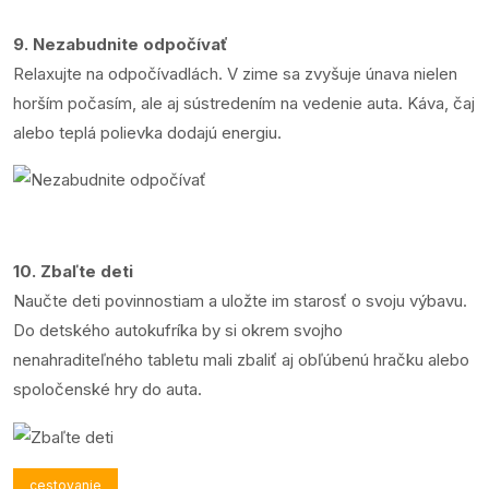
9. Nezabudnite odpočívať
Relaxujte na odpočívadlách. V zime sa zvyšuje únava nielen
horším počasím, ale aj sústredením na vedenie auta. Káva, čaj
alebo teplá polievka dodajú energiu.
10. Zbaľte deti
Naučte deti povinnostiam a uložte im starosť o svoju výbavu.
Do detského autokufríka by si okrem svojho
nenahraditeľného tabletu mali zbaliť aj obľúbenú hračku alebo
spoločenské hry do auta.
cestovanie