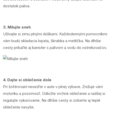
dostatok paliva.
3. Milujte sneh
Užívajte si zimu plnými dúškami. Každodennými pomocníkmi
vám budú skladacia lopata, škrabka a metlička. Na dlhšie
cesty pribaľte aj kanister s palivom a vodu do ostrekovačov.
4. Dajte si oblečenie dole
Pri šoférovaní neseďte v aute v plnej výbave. Znižuje vám
motoriku a pozornosť. Odložte vrchné oblečenie a radšej si
regulujte vykurovanie. Na dlhšie cesty si zoberte aj teplé
oblečenie navyše.