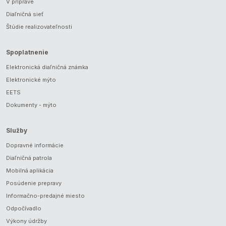
V príprave
Diaľničná sieť
Štúdie realizovateľnosti
Spoplatnenie
Elektronická diaľničná známka
Elektronické mýto
EETS
Dokumenty - mýto
Služby
Dopravné informácie
Diaľničná patrola
Mobilná aplikácia
Posúdenie prepravy
Informačno-predajné miesto
Odpočívadlo
Výkony údržby