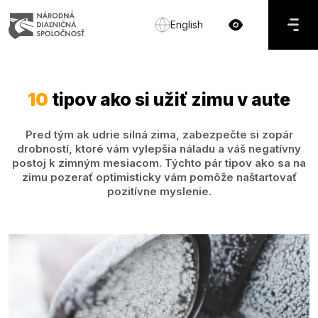
English
10
tipov ako si užiť zimu v aute
Pred tým ak udrie silná zima, zabezpečte si zopár
drobností, ktoré vám vylepšia náladu a váš negatívny
postoj k zimným mesiacom. Týchto pár tipov ako sa na
zimu pozerať optimisticky vám pomôže naštartovať
pozitívne myslenie.