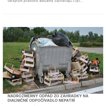
verejnom priestore aktuálne zaznievajú.</p>
NADROZMERNÝ ODPAD ZO ZÁHRADKY NA
DIAĽNIČNÉ ODPOČÍVADLO NEPATRÍ