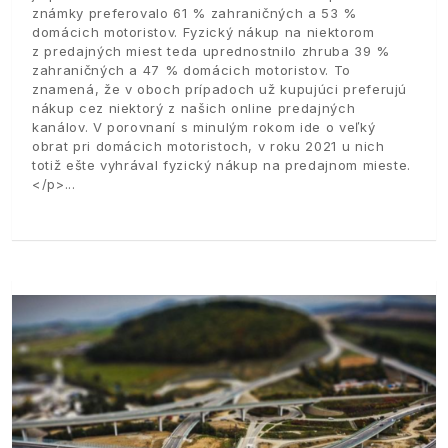
známky preferovalo 61 % zahraničných a 53 %
domácich motoristov. Fyzický nákup na niektorom
z predajných miest teda uprednostnilo zhruba 39 %
zahraničných a 47 % domácich motoristov. To
znamená, že v oboch prípadoch už kupujúci preferujú
nákup cez niektorý z našich online predajných
kanálov. V porovnaní s minulým rokom ide o veľký
obrat pri domácich motoristoch, v roku 2021 u nich
totiž ešte vyhrával fyzický nákup na predajnom mieste.
</p>