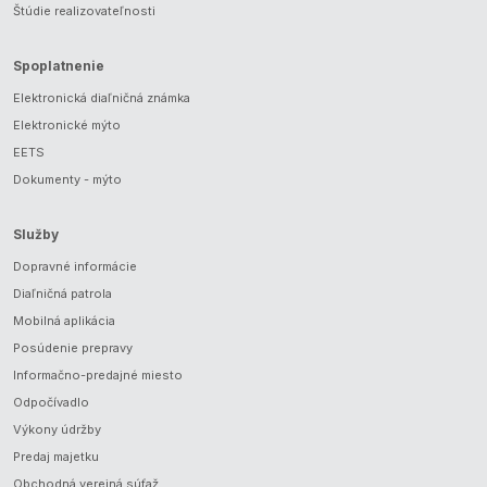
Štúdie realizovateľnosti
Spoplatnenie
Elektronická diaľničná známka
Elektronické mýto
EETS
Dokumenty - mýto
Služby
Dopravné informácie
Diaľničná patrola
Mobilná aplikácia
Posúdenie prepravy
Informačno-predajné miesto
Odpočívadlo
Výkony údržby
Predaj majetku
Obchodná verejná súťaž