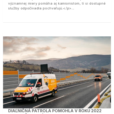
významnej miery pomáha aj kamionistom, tí si dostupné
služby odpočívadla pochvaľujú.</p>
DIAĽNIČNÁ PATROLA POMOHLA V ROKU 2022