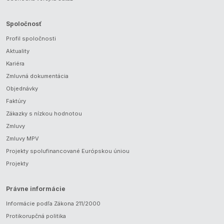
Spoločnosť
Profil spoločnosti
Aktuality
Kariéra
Zmluvná dokumentácia
Objednávky
Faktúry
Zákazky s nízkou hodnotou
Zmluvy
Zmluvy MPV
Projekty spolufinancované Európskou úniou
Projekty
Právne informácie
Informácie podľa Zákona 211/2000
Protikorupčná politika