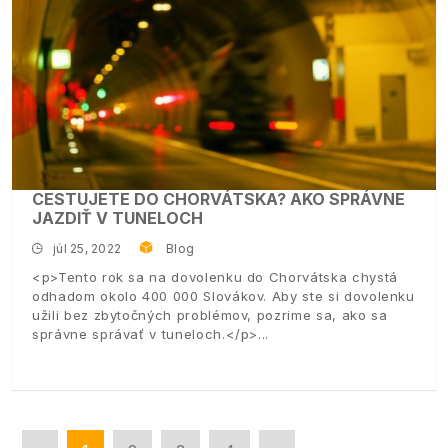
CESTUJETE DO CHORVÁTSKA? AKO SPRÁVNE
JAZDIŤ V TUNELOCH
júl 25, 2022
Blog
<p>Tento rok sa na dovolenku do Chorvátska chystá
odhadom okolo 400 000 Slovákov. Aby ste si dovolenku
užili bez zbytočných problémov, pozrime sa, ako sa
správne správať v tuneloch.</p>