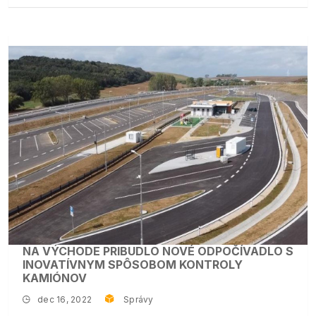
NA VÝCHODE PRIBUDLO NOVÉ ODPOČÍVADLO S
INOVATÍVNYM SPÔSOBOM KONTROLY
KAMIÓNOV
dec 16, 2022
Správy