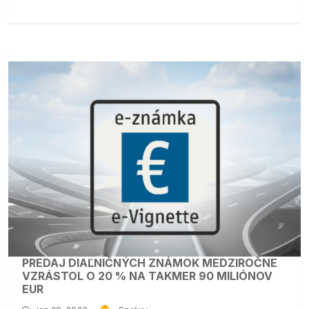
PREDAJ DIAĽNIČNÝCH ZNÁMOK MEDZIROČNE
VZRÁSTOL O 20 % NA TAKMER 90 MILIÓNOV
EUR