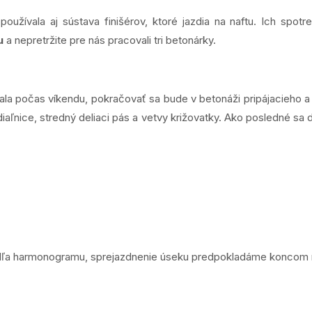
žívala aj sústava finišérov, ktoré jazdia na naftu. Ich spotre
u
a nepretržite pre nás pracovali tri betonárky.
 počas víkendu, pokračovať sa bude v betonáži pripájacieho a 
 diaľnice, stredný deliaci pás a vetvy križovatky. Ako posledné sa
podľa harmonogramu, sprejazdnenie úseku predpokladáme konco