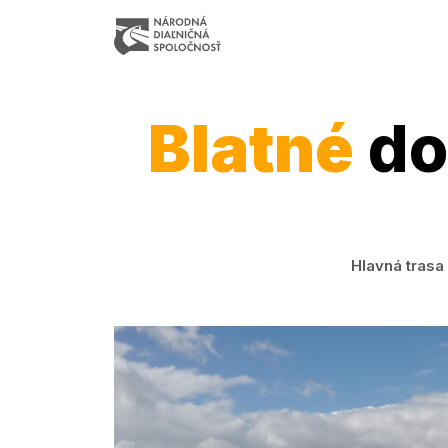
Blatné
do
Hlavná trasa