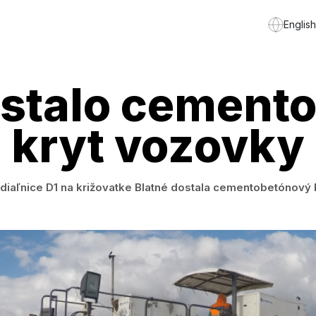
English
stalo cement
kryt vozovky
 diaľnice D1 na križovatke Blatné dostala cementobetónový 