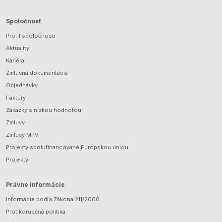
Spoločnosť
Profil spoločnosti
Aktuality
Kariéra
Zmluvná dokumentácia
Objednávky
Faktúry
Zákazky s nízkou hodnotou
Zmluvy
Zmluvy MPV
Projekty spolufinancované Európskou úniou
Projekty
Právne informácie
Informácie podľa Zákona 211/2000
Protikorupčná politika