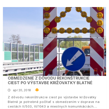
OBMEDZENIE Z DÔVODU REKONŠTRUKCIE
CIEST PO VÝSTAVBE KRIŽOVATKY BLATNÉ
apr 20, 2018
Z dôvodu rekonštrukcie ciest po výstavbe križovatky
Blatné je potrebné počítať s obmedzením v doprave na
cestách II/503, III/1043 a miestnych komunikáciách.