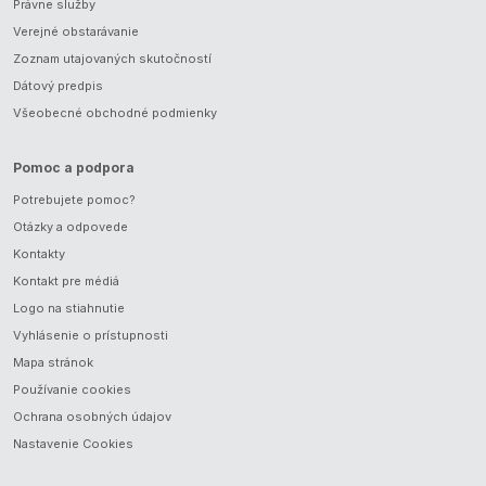
Právne služby
Verejné obstarávanie
Zoznam utajovaných skutočností
Dátový predpis
Všeobecné obchodné podmienky
Pomoc a podpora
Potrebujete pomoc?
Otázky a odpovede
Kontakty
Kontakt pre médiá
Logo na stiahnutie
Vyhlásenie o prístupnosti
Mapa stránok
Používanie cookies
Ochrana osobných údajov
Nastavenie Cookies