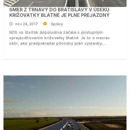
SMER Z TRNAVY DO BRATISLAVY V ÚSEKU
KRIŽOVATKY BLATNÉ JE PLNE PREJAZDNÝ
nov 24, 2017
Správy
NDS vo štvrtok dopoludnia začala s postupným
sprejazdňovaním križovatky Blatné. Je to o mesiac
skôr, ako predpokladal pôvodný plán výstavby.