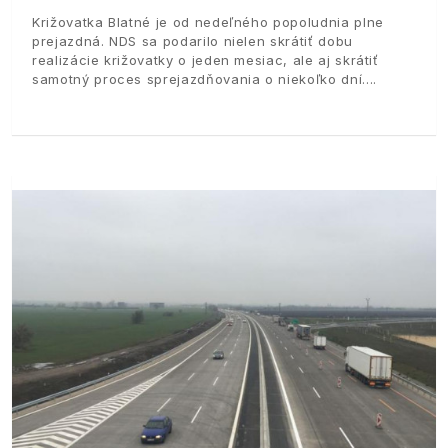
Križovatka Blatné je od nedeľného popoludnia plne
prejazdná. NDS sa podarilo nielen skrátiť dobu
realizácie križovatky o jeden mesiac, ale aj skrátiť
samotný proces sprejazdňovania o niekoľko dní.