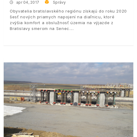
apr 04, 2017
Správy
Obyvatelia bratislavského regiónu získajú do roku 2020
šesť nových priamych napojení na diaľnicu, ktoré
zvýšia komfort a obslužnosť územia na výjazde z
Bratislavy smerom na Senec.