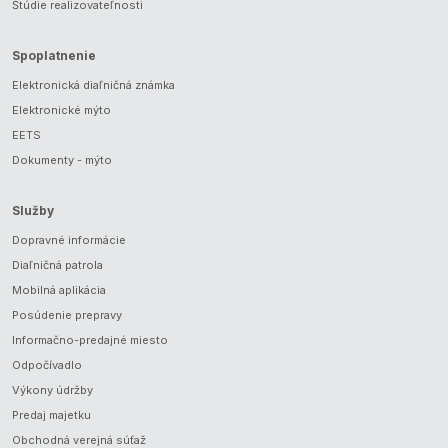
Štúdie realizovateľnosti
Spoplatnenie
Elektronická diaľničná známka
Elektronické mýto
EETS
Dokumenty - mýto
Služby
Dopravné informácie
Diaľničná patrola
Mobilná aplikácia
Posúdenie prepravy
Informačno-predajné miesto
Odpočívadlo
Výkony údržby
Predaj majetku
Obchodná verejná súťaž