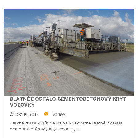
BLATNÉ DOSTALO CEMENTOBETÓNOVÝ KRYT
VOZOVKY
okt 10, 2017
Správy
Hlavná trasa diaľnice D1 na križovatke Blatné dostala
cementobetónový kryt vozovky.