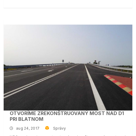
OTVORÍME ZREKONŠTRUOVANÝ MOST NAD D1
PRI BLATNOM
aug 24, 2017
Správy