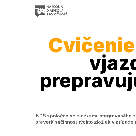
Cvičenie
vjaz
prepravuj
NDS spoločne so zložkami Integrovaného zác
preveriť súčinnosť týchto zložiek v prípade