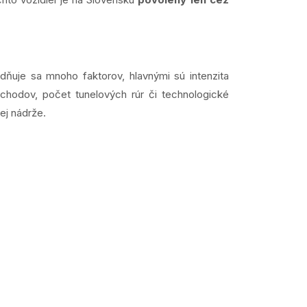
adňuje sa mnoho faktorov, hlavnými sú intenzita
ýchodov, počet tunelových rúr či technologické
ej nádrže.