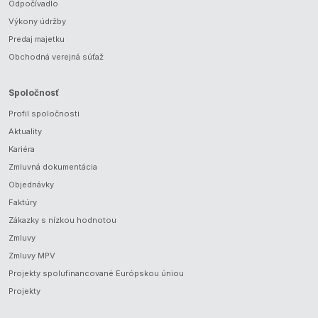
Odpočívadlo
Výkony údržby
Predaj majetku
Obchodná verejná súťaž
Spoločnosť
Profil spoločnosti
Aktuality
Kariéra
Zmluvná dokumentácia
Objednávky
Faktúry
Zákazky s nízkou hodnotou
Zmluvy
Zmluvy MPV
Projekty spolufinancované Európskou úniou
Projekty