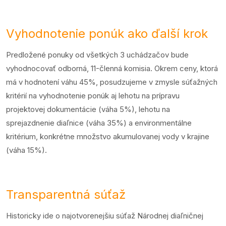
Vyhodnotenie ponúk ako ďalší krok
Predložené ponuky od všetkých 3 uchádzačov bude
vyhodnocovať odborná, 11-členná komisia. Okrem ceny, ktorá
má v hodnotení váhu 45%, posudzujeme v zmysle súťažných
kritérií na vyhodnotenie ponúk aj lehotu na prípravu
projektovej dokumentácie (váha 5%), lehotu na
sprejazdnenie diaľnice (váha 35%) a environmentálne
kritérium, konkrétne množstvo akumulovanej vody v krajine
(váha 15%).
Transparentná súťaž
Historicky ide o najotvorenejšiu súťaž Národnej diaľničnej