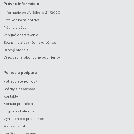
Právne informácie
Informácie podľa Zákona 211/2000
Protikorupčná politika
Právne služby
Verejné obstarávanie
Zoznam utajovaných skutočností
Dátový predpis
Všeobecné obchodné podmienky
Pomoc a podpora
Potrebujete pomoc?
Otázky a odpovede
Kontakty
Kontakt pre médiá
Logo na stiahnutie
Vyhlásenie o prístupnosti
Mapa stránok
Používanie cookies