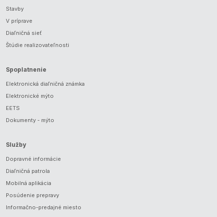
Stavby
V príprave
Diaľničná sieť
Štúdie realizovateľnosti
Spoplatnenie
Elektronická diaľničná známka
Elektronické mýto
EETS
Dokumenty - mýto
Služby
Dopravné informácie
Diaľničná patrola
Mobilná aplikácia
Posúdenie prepravy
Informačno-predajné miesto