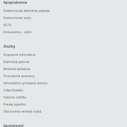
Spoplatnenie
Elektronická diaľničná známka
Elektronické mýto
EETS
Dokumenty - mýto
Služby
Dopravné informácie
Diaľničná patrola
Mobilná aplikácia
Posúdenie prepravy
Informačno-predajné miesto
Odpočívadlo
Výkony údržby
Predaj majetku
Obchodná verejná súťaž
Spoločnosť