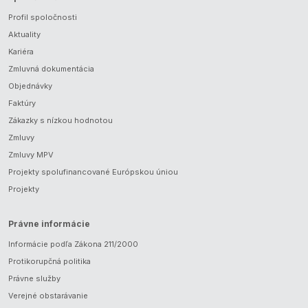
Profil spoločnosti
Aktuality
Kariéra
Zmluvná dokumentácia
Objednávky
Faktúry
Zákazky s nízkou hodnotou
Zmluvy
Zmluvy MPV
Projekty spolufinancované Európskou úniou
Projekty
Právne informácie
Informácie podľa Zákona 211/2000
Protikorupčná politika
Právne služby
Verejné obstarávanie