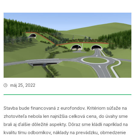
máj 25, 2022
Stavba bude financovaná z eurofondov. Kritériom súťaže na
zhotoviteľa nebola len najnižšia celková cena, do úvahy sme
brali aj ďalšie dôležité aspekty. Dôraz sme kládli napríklad na
kvalitu tímu odborníkov, náklady na prevádzku, obmedzenie