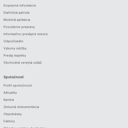
Dopravné informácie
Diaľničná patrola
Mobilná aplikácia
Posúdenie prepravy
Informačno-predajné miesto
Odpočívadlo
Výkony údržby
Predaj majetku
Obchodná verejná súťaž
Spoločnosť
Profil spoločnosti
Aktuality
Kariéra
Zmluvná dokumentácia
Objednávky
Faktúry