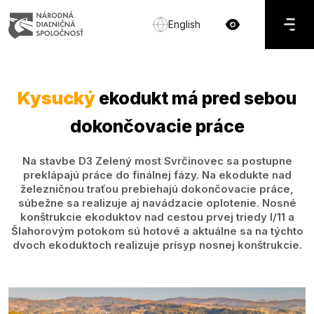
English
Kysucký
ekodukt má pred sebou
dokončovacie práce
Na stavbe D3 Zelený most Svrčinovec sa postupne
preklápajú práce do finálnej fázy. Na ekodukte nad
železničnou traťou prebiehajú dokončovacie práce,
súbežne sa realizuje aj navádzacie oplotenie. Nosné
konštrukcie ekoduktov nad cestou prvej triedy I/11 a
Šlahorovým potokom sú hotové a aktuálne sa na týchto
dvoch ekoduktoch realizuje prísyp nosnej konštrukcie.