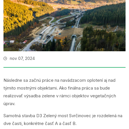
nov 07, 2024
Následne sa začnú práce na navádzacom oplotení aj nad
týmito mostnými objektami. Ako finálna práca sa bude
realizovať výsadba zelene v rámci objektov vegetačných
úprav.
Samotná stavba D3 Zelený most Svrčinovec je rozdelená na
dve časti, konkrétne časť A a časť B.