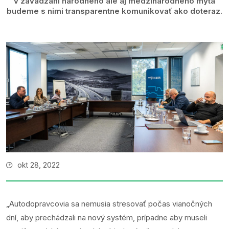
v zavádzaní národného ale aj medzinárodného mýta
budeme s nimi transparentne komunikovať ako doteraz.
okt 28, 2022
„Autodopravcovia sa nemusia stresovať počas vianočných
dní, aby prechádzali na nový systém, prípadne aby museli