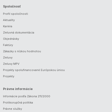
Spoločnosť
Profil spoločnosti
Aktuality
Kariéra
Zmluvná dokumentácia
Objednávky
Faktúry
Zákazky s nízkou hodnotou
Zmluvy
Zmluvy MPV
Projekty spolufinancované Európskou úniou
Projekty
Právne informácie
Informácie podľa Zákona 211/2000
Protikorupčná politika
Právne služby