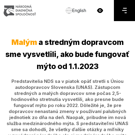
English
Malým
a stredným dopravcom
sme vysvetlili, ako bude fungovať
mýto od 1.1.2023
Predstavitelia NDS sa v piatok opäť stretli s Úniou
autodopravcov Slovenska (UNAS). Zástupcom
stredných a malých dopravcov sme počas 2,5-
hodinového stretnutia vysvetlili, ako presne bude
fungovať mýto po roku 2022. Dôležité je, že pre
dopravcov nenastanú zmeny v používaní palubných
jednotiek zo dňa na deň. Naopak, pribudne im nová
služba medzinárodného mýta. S predstaviteľmi UNAS
sme sa dohodli, že všetky ďalšie otázky a míľniky