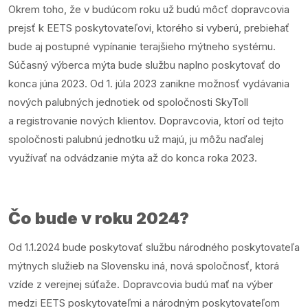
Okrem toho, že v budúcom roku už budú môcť dopravcovia
prejsť k EETS poskytovateľovi, ktorého si vyberú, prebiehať
bude aj postupné vypínanie terajšieho mýtneho systému.
Súčasný výberca mýta bude službu naplno poskytovať do
konca júna 2023. Od 1. júla 2023 zanikne možnosť vydávania
nových palubných jednotiek od spoločnosti SkyToll
a registrovanie nových klientov. Dopravcovia, ktorí od tejto
spoločnosti palubnú jednotku už majú, ju môžu naďalej
využívať na odvádzanie mýta až do konca roka 2023.
Čo bude v roku 2024?
Od 1.1.2024 bude poskytovať službu národného poskytovateľa
mýtnych služieb na Slovensku iná, nová spoločnosť, ktorá
vzíde z verejnej súťaže. Dopravcovia budú mať na výber
medzi EETS poskytovateľmi a národným poskytovateľom