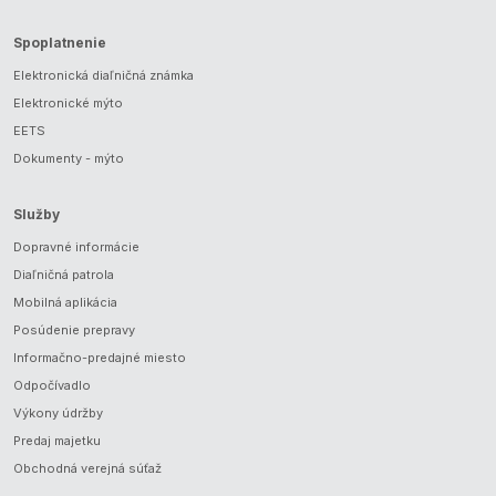
Spoplatnenie
Elektronická diaľničná známka
Elektronické mýto
EETS
Dokumenty - mýto
Služby
Dopravné informácie
Diaľničná patrola
Mobilná aplikácia
Posúdenie prepravy
Informačno-predajné miesto
Odpočívadlo
Výkony údržby
Predaj majetku
Obchodná verejná súťaž