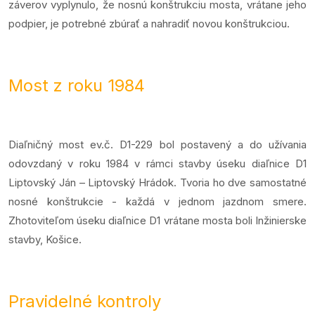
záverov vyplynulo, že nosnú konštrukciu mosta, vrátane jeho
podpier, je potrebné zbúrať a nahradiť novou konštrukciou.
Most z roku 1984
Diaľničný most ev.č. D1-229 bol postavený a do užívania
odovzdaný v roku 1984 v rámci stavby úseku diaľnice D1
Liptovský Ján – Liptovský Hrádok. Tvoria ho dve samostatné
nosné konštrukcie - každá v jednom jazdnom smere.
Zhotoviteľom úseku diaľnice D1 vrátane mosta boli Inžinierske
stavby, Košice.
Pravidelné kontroly