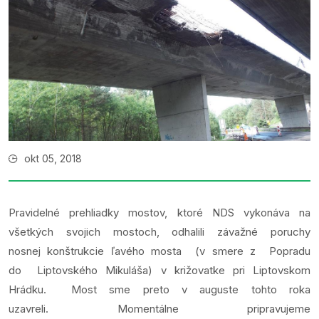
okt 05, 2018
Pravidelné prehliadky mostov, ktoré NDS vykonáva na
všetkých svojich mostoch, odhalili závažné poruchy
nosnej konštrukcie ľavého mosta (v smere z Popradu
do Liptovského Mikuláša) v križovatke pri Liptovskom
Hrádku. Most sme preto v auguste tohto roka
uzavreli. Momentálne pripravujeme