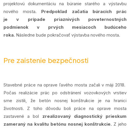
projektovú dokumentáciu na búranie starého a výstavbu
nového mosta.
Predpoklad začatia búracích prác
je v prípade priaznivých poveternostných
podmienok v prvých mesiacoch budúceho
roka.
Následne bude pokračovať výstavba nového mosta.
Pre zaistenie bezpečnosti
Stavebné práce na oprave ľavého mosta začali v máji 2018.
Počas realizácie prác po odstránení vozovkových vrstiev
sme zistili, že betón nosnej konštrukcie je na hranici
životnosti. Z toho dôvodu boli práce na oprave mosta
zastavené a bol
zrealizovaný diagnostický prieskum
zameraný na kvalitu betónu nosnej konštrukcie.
Z jeho