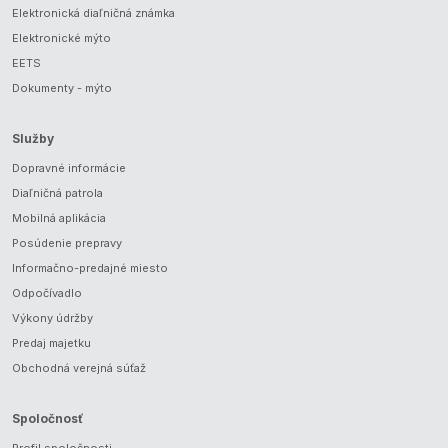
Elektronická diaľničná známka
Elektronické mýto
EETS
Dokumenty - mýto
Služby
Dopravné informácie
Diaľničná patrola
Mobilná aplikácia
Posúdenie prepravy
Informačno-predajné miesto
Odpočívadlo
Výkony údržby
Predaj majetku
Obchodná verejná súťaž
Spoločnosť