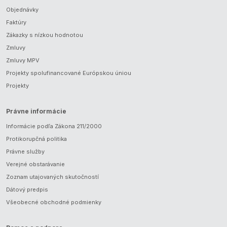
Objednávky
Faktúry
Zákazky s nízkou hodnotou
Zmluvy
Zmluvy MPV
Projekty spolufinancované Európskou úniou
Projekty
Právne informácie
Informácie podľa Zákona 211/2000
Protikorupčná politika
Právne služby
Verejné obstarávanie
Zoznam utajovaných skutočností
Dátový predpis
Všeobecné obchodné podmienky