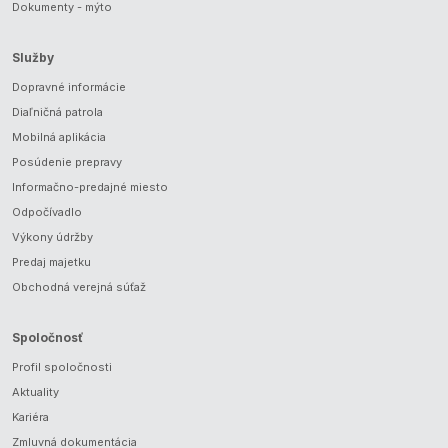
Dokumenty - mýto
Služby
Dopravné informácie
Diaľničná patrola
Mobilná aplikácia
Posúdenie prepravy
Informačno-predajné miesto
Odpočívadlo
Výkony údržby
Predaj majetku
Obchodná verejná súťaž
Spoločnosť
Profil spoločnosti
Aktuality
Kariéra
Zmluvná dokumentácia