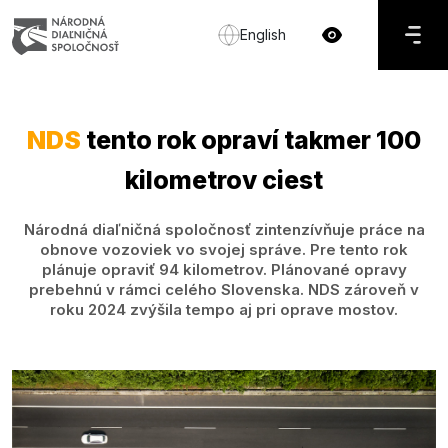
English
NDS
tento rok opraví takmer 100
kilometrov ciest
Národná diaľničná spoločnosť zintenzívňuje práce na
obnove vozoviek vo svojej správe. Pre tento rok
plánuje opraviť 94 kilometrov. Plánované opravy
prebehnú v rámci celého Slovenska. NDS zároveň v
roku 2024 zvýšila tempo aj pri oprave mostov.