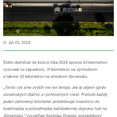
jún 03, 2024
Štátni diaľničiari do konca roka 2024 opravia 43 kilometrov
vozoviek na západnom, 31 kilometrov na východnom
a takmer 20 kilometrov na strednom Slovensku.
„Tento rok sme zvýšili nie len tempo, ale aj objem opráv
slovenských diaľnic a rýchlostných ciest. Pretože každý
jeden obnovený kilometer predstavuje investíciu do
kvalitnejšej a pohodlnejšej každodennej dopravy ľudí na
Slovensku,“
vysvetľuje Rastislav Droppa, prevádzkový