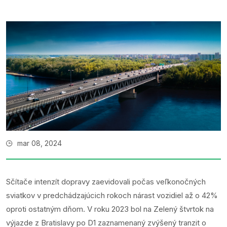
mar 08, 2024
Sčítače intenzít dopravy zaevidovali počas veľkonočných
sviatkov v predchádzajúcich rokoch nárast vozidiel až o 42%
oproti ostatným dňom. V roku 2023 bol na Zelený štvrtok na
výjazde z Bratislavy po D1 zaznamenaný zvýšený tranzit o