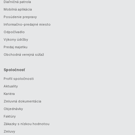
Diaľničná patrola
Mobilná aplikácia
Posúdenie prepravy
Informačno-predajné miesto
Odpočívadlo
Výkony údržby
Predaj majetku
Obchodná verejná súťaž
Spoločnosť
Profil spoločnosti
Aktuality
Kariéra
Zmluvná dokumentácia
Objednávky
Faktúry
Zákazky s nízkou hodnotou
Zmluvy