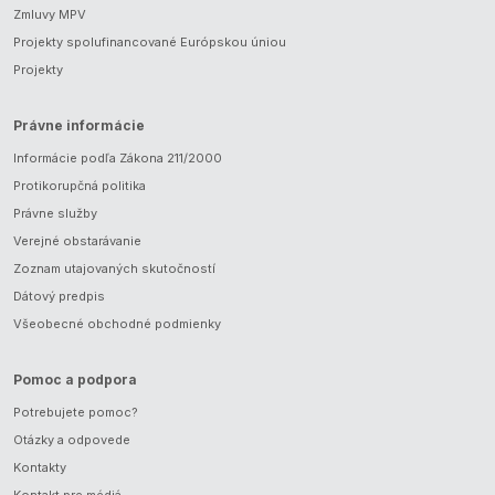
Zmluvy MPV
Projekty spolufinancované Európskou úniou
Projekty
Právne informácie
Informácie podľa Zákona 211/2000
Protikorupčná politika
Právne služby
Verejné obstarávanie
Zoznam utajovaných skutočností
Dátový predpis
Všeobecné obchodné podmienky
Pomoc a podpora
Potrebujete pomoc?
Otázky a odpovede
Kontakty