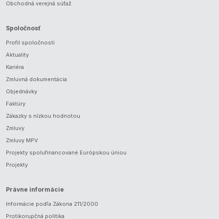
Obchodná verejná súťaž
Spoločnosť
Profil spoločnosti
Aktuality
Kariéra
Zmluvná dokumentácia
Objednávky
Faktúry
Zákazky s nízkou hodnotou
Zmluvy
Zmluvy MPV
Projekty spolufinancované Európskou úniou
Projekty
Právne informácie
Informácie podľa Zákona 211/2000
Protikorupčná politika