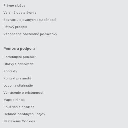
Právne služby
Verejné obstarávanie
Zoznam utajovaných skutočností
Dátový predpis
Všeobecné obchodné podmienky
Pomoc a podpora
Potrebujete pomoc?
Otázky a odpovede
Kontakty
Kontakt pre médiá
Logo na stiahnutie
Vyhlásenie o prístupnosti
Mapa stránok
Používanie cookies
Ochrana osobných údajov
Nastavenie Cookies