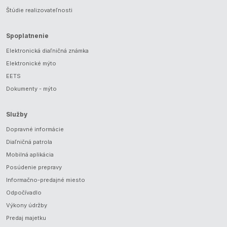
Štúdie realizovateľnosti
Spoplatnenie
Elektronická diaľničná známka
Elektronické mýto
EETS
Dokumenty - mýto
Služby
Dopravné informácie
Diaľničná patrola
Mobilná aplikácia
Posúdenie prepravy
Informačno-predajné miesto
Odpočívadlo
Výkony údržby
Predaj majetku