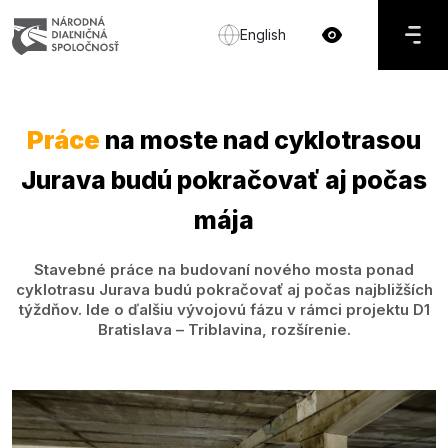
English
Práce
na moste nad cyklotrasou
Jurava budú pokračovať aj počas
mája
Stavebné práce na budovaní nového mosta ponad
cyklotrasu Jurava budú pokračovať aj počas najbližších
týždňov. Ide o ďalšiu vývojovú fázu v rámci projektu D1
Bratislava – Triblavina, rozšírenie.