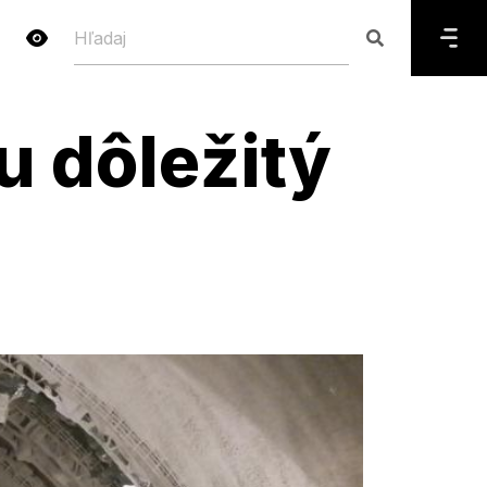
u dôležitý