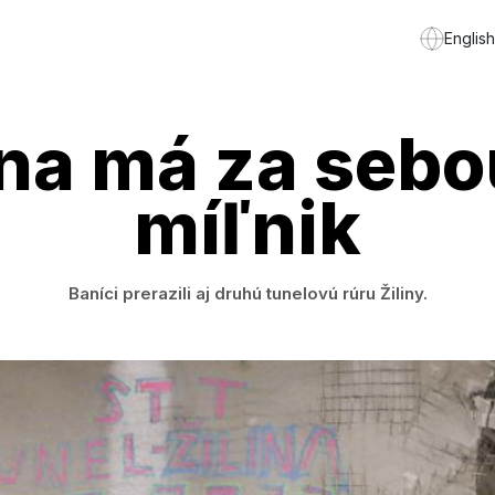
English
ina má za sebo
míľnik
Baníci prerazili aj druhú tunelovú rúru Žiliny.