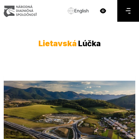
English
Lietavská
Lúčka