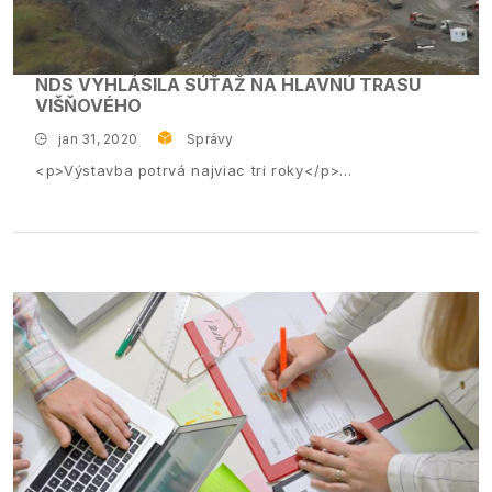
NDS VYHLÁSILA SÚŤAŽ NA HLAVNÚ TRASU
VIŠŇOVÉHO
jan 31, 2020
Správy
<p>Výstavba potrvá najviac tri roky</p>