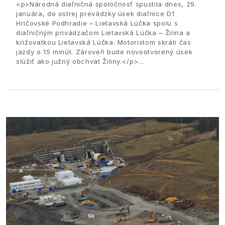
<p>Národná diaľničná spoločnosť spustila dnes, 29.
januára, do ostrej prevádzky úsek diaľnice D1
Hričovské Podhradie – Lietavská Lúčka spolu s
diaľničným privádzačom Lietavská Lúčka – Žilina a
križovatkou Lietavská Lúčka. Motoristom skráti čas
jazdy o 15 minút. Zároveň bude novootvorený úsek
slúžiť ako južný obchvat Žiliny.</p>