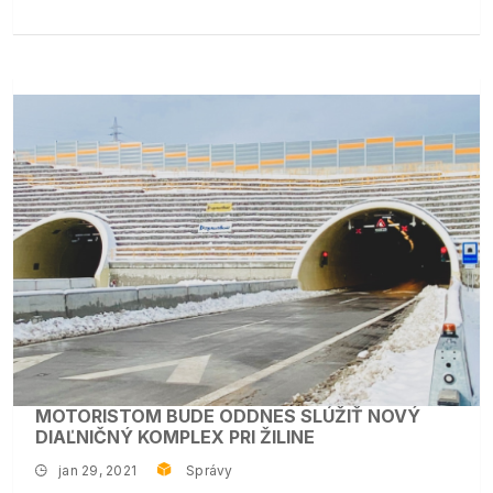
MOTORISTOM BUDE ODDNES SLÚŽIŤ NOVÝ
DIAĽNIČNÝ KOMPLEX PRI ŽILINE
jan 29, 2021
Správy