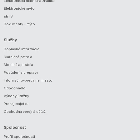
Elektronická diaľničná známka
Elektronické mýto
EETS
Dokumenty - mýto
Služby
Dopravné informácie
Diaľničná patrola
Mobilná aplikácia
Posúdenie prepravy
Informačno-predajné miesto
Odpočívadlo
Výkony údržby
Predaj majetku
Obchodná verejná súťaž
Spoločnosť
Profil spoločnosti