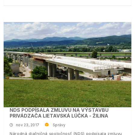
NDS PODPÍSALA ZMLUVU NA VÝSTAVBU
PRIVÁDZAČA LIETAVSKÁ LÚČKA - ŽILINA
nov 23, 2017
Správy
Národná diaľničná spoločnosť (NDS) podpísala zmluvu