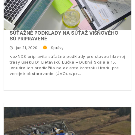
SÚŤAŽNÉ PODKLADY NA SÚŤAŽ VIŠŇOVÉHO
SÚ PRIPRAVENÉ
jan 21, 2020
Správy
<p>NDS pripravila súťažné podklady pre stavbu hlavnej
trasy úseku D1 Lietavskú Lúčka – Dubná Skala a 15.
januára ich predložila na ex ante kontrolu Úradu pre
verejné obstarávanie (ÚVO).</p>