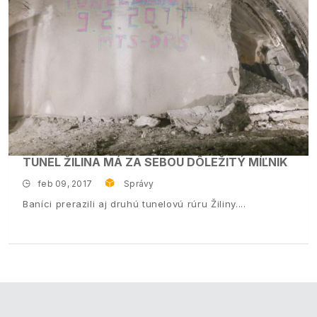
TUNEL ŽILINA MÁ ZA SEBOU DÔLEŽITÝ MÍĽNIK
feb 09, 2017
Správy
Baníci prerazili aj druhú tunelovú rúru Žiliny.