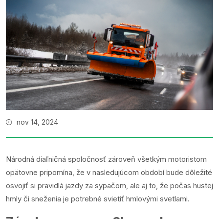
nov 14, 2024
Národná diaľničná spoločnosť zároveň všetkým motoristom
opätovne pripomína, že v nasledujúcom období bude dôležité
osvojiť si pravidlá jazdy za sypačom, ale aj to, že počas hustej
hmly či sneženia je potrebné svietiť hmlovými svetlami.