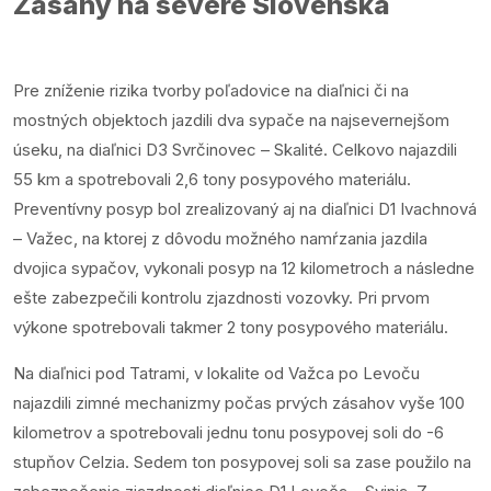
Zásahy na severe Slovenska
Pre zníženie rizika tvorby poľadovice na diaľnici či na
mostných objektoch jazdili dva sypače na najsevernejšom
úseku, na diaľnici D3 Svrčinovec – Skalité. Celkovo najazdili
55 km a spotrebovali 2,6 tony posypového materiálu.
Preventívny posyp bol zrealizovaný aj na diaľnici D1 Ivachnová
– Važec, na ktorej z dôvodu možného namŕzania jazdila
dvojica sypačov, vykonali posyp na 12 kilometroch a následne
ešte zabezpečili kontrolu zjazdnosti vozovky. Pri prvom
výkone spotrebovali takmer 2 tony posypového materiálu.
Na diaľnici pod Tatrami, v lokalite od Važca po Levoču
najazdili zimné mechanizmy počas prvých zásahov vyše 100
kilometrov a spotrebovali jednu tonu posypovej soli do -6
stupňov Celzia. Sedem ton posypovej soli sa zase použilo na