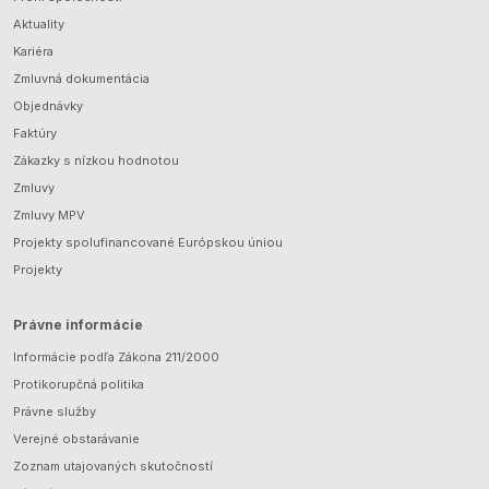
Aktuality
Kariéra
Zmluvná dokumentácia
Objednávky
Faktúry
Zákazky s nízkou hodnotou
Zmluvy
Zmluvy MPV
Projekty spolufinancované Európskou úniou
Projekty
Právne informácie
Informácie podľa Zákona 211/2000
Protikorupčná politika
Právne služby
Verejné obstarávanie
Zoznam utajovaných skutočností