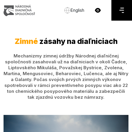
English
Zimné
zásahy na diaľniciach
Mechanizmy zimnej údržby Národnej diaľničnej
spoločnosti zasahovali už na diaľniciach v okolí Čadce,
Liptovského Mikuláša, Považskej Bystrice, Zvolena,
Martina, Mengusoviec, Beharoviec, Lučenca, ale aj Nitry
a Galanty. Počas svojich prvých zimných výkonov
spotrebovali v rámci preventívneho posypu viac ako 22
ton chemického posypového materiálu a zabezpečili
tak zjazdnú vozovku bez námrazy.