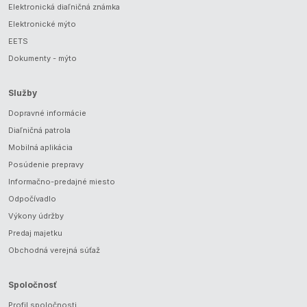
Elektronická diaľničná známka
Elektronické mýto
EETS
Dokumenty - mýto
Služby
Dopravné informácie
Diaľničná patrola
Mobilná aplikácia
Posúdenie prepravy
Informačno-predajné miesto
Odpočívadlo
Výkony údržby
Predaj majetku
Obchodná verejná súťaž
Spoločnosť
Profil spoločnosti