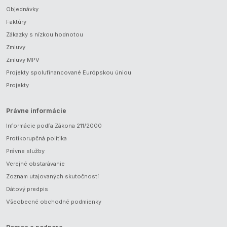
Objednávky
Faktúry
Zákazky s nízkou hodnotou
Zmluvy
Zmluvy MPV
Projekty spolufinancované Európskou úniou
Projekty
Právne informácie
Informácie podľa Zákona 211/2000
Protikorupčná politika
Právne služby
Verejné obstarávanie
Zoznam utajovaných skutočností
Dátový predpis
Všeobecné obchodné podmienky