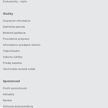
Dokumenty - mýto
Služby
Dopravné informácie
Diaľničná patrola
Mobilná aplikácia
Posúdenie prepravy
Informačno-predajné miesto
Odpočívadlo
Výkony údržby
Predaj majetku
Obchodná verejná súťaž
Spoločnosť
Profil spoločnosti
Aktuality
Kariéra
Zmluvná dokumentácia