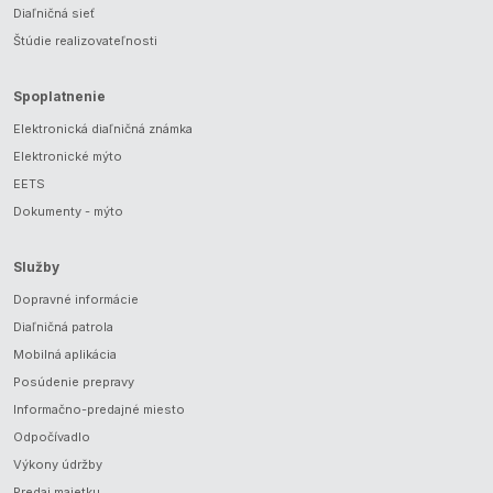
Diaľničná sieť
Štúdie realizovateľnosti
Spoplatnenie
Elektronická diaľničná známka
Elektronické mýto
EETS
Dokumenty - mýto
Služby
Dopravné informácie
Diaľničná patrola
Mobilná aplikácia
Posúdenie prepravy
Informačno-predajné miesto
Odpočívadlo
Výkony údržby
Predaj majetku