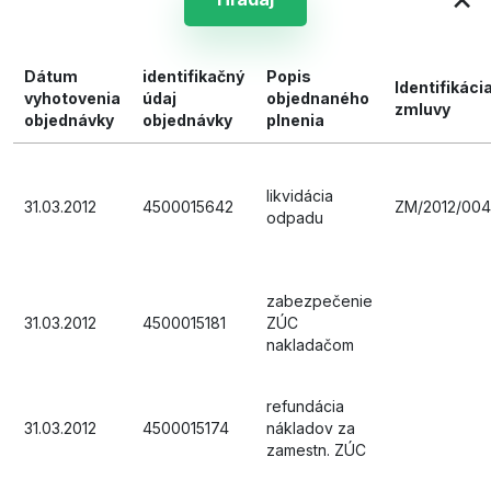
Dátum
identifikačný
Popis
Identifikáci
vyhotovenia
údaj
objednaného
zmluvy
objednávky
objednávky
plnenia
likvidácia
31.03.2012
4500015642
ZM/2012/00
odpadu
zabezpečenie
31.03.2012
4500015181
ZÚC
nakladačom
refundácia
31.03.2012
4500015174
nákladov za
zamestn. ZÚC