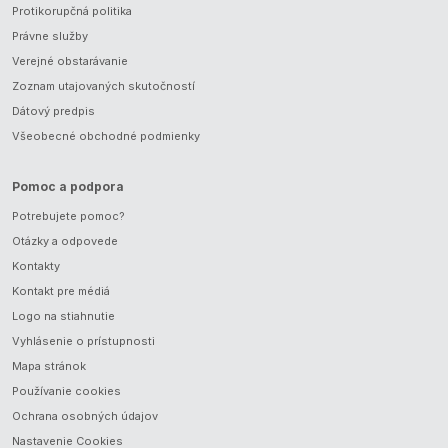
Protikorupčná politika
Právne služby
Verejné obstarávanie
Zoznam utajovaných skutočností
Dátový predpis
Všeobecné obchodné podmienky
Pomoc a podpora
Potrebujete pomoc?
Otázky a odpovede
Kontakty
Kontakt pre médiá
Logo na stiahnutie
Vyhlásenie o prístupnosti
Mapa stránok
Používanie cookies
Ochrana osobných údajov
Nastavenie Cookies