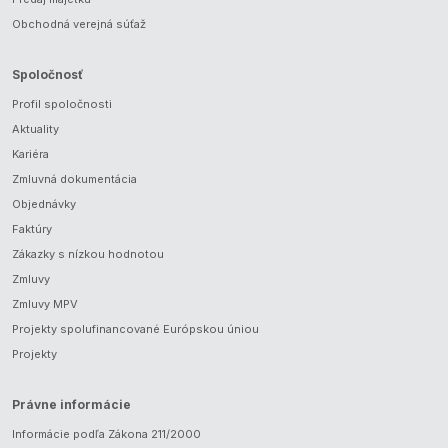
Obchodná verejná súťaž
Spoločnosť
Profil spoločnosti
Aktuality
Kariéra
Zmluvná dokumentácia
Objednávky
Faktúry
Zákazky s nízkou hodnotou
Zmluvy
Zmluvy MPV
Projekty spolufinancované Európskou úniou
Projekty
Právne informácie
Informácie podľa Zákona 211/2000