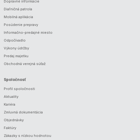
Dopravné informácie
Diaľničná patrola
Mobilná aplikácia
Posúdenie prepravy
Informačno-predajné miesto
Odpočívadlo
Výkony údržby
Predaj majetku
Obchodná verejná súťaž
Spoločnosť
Profil spoločnosti
Aktuality
Kariéra
Zmluvná dokumentácia
Objednávky
Faktúry
Zákazky s nízkou hodnotou