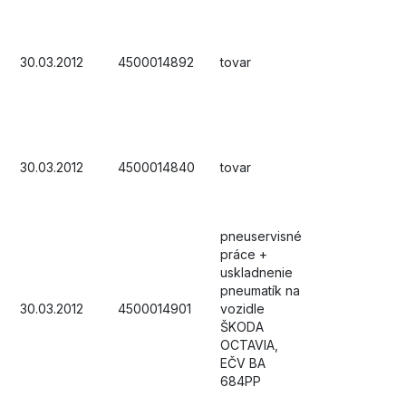
30.03.2012
4500014892
tovar
30.03.2012
4500014840
tovar
pneuservisné
práce +
uskladnenie
pneumatík na
30.03.2012
4500014901
vozidle
ŠKODA
OCTAVIA,
EČV BA
684PP