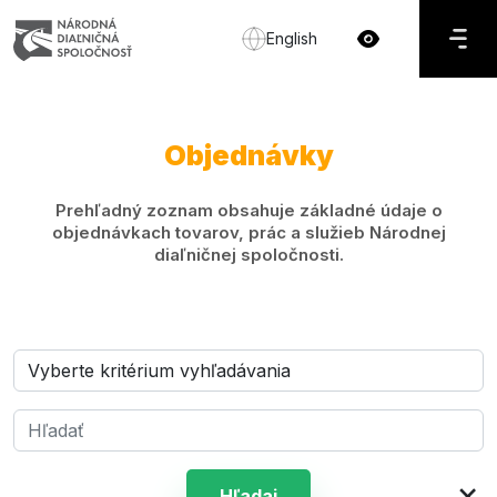
English
Objednávky
Prehľadný zoznam obsahuje základné údaje o
objednávkach tovarov, prác a služieb Národnej
diaľničnej spoločnosti.
×
Hľadaj