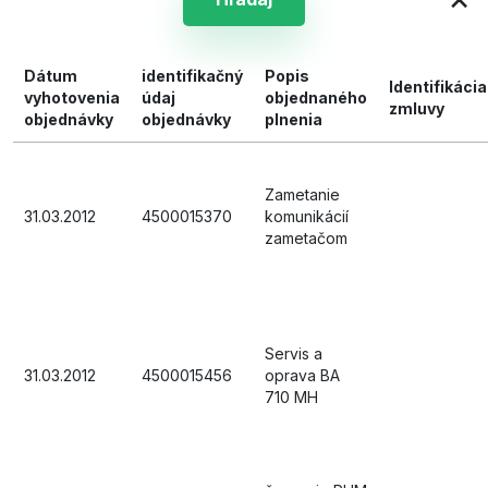
Dátum
identifikačný
Popis
Identifikácia
vyhotovenia
údaj
objednaného
zmluvy
objednávky
objednávky
plnenia
Zametanie
31.03.2012
4500015370
komunikácií
zametačom
Servis a
31.03.2012
4500015456
oprava BA
710 MH