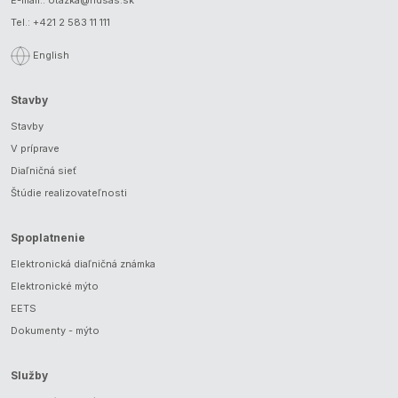
Tel.:
+421 2 583 11 111
English
Stavby
Stavby
V príprave
Diaľničná sieť
Štúdie realizovateľnosti
Spoplatnenie
Elektronická diaľničná známka
Elektronické mýto
EETS
Dokumenty - mýto
Služby