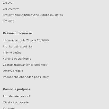
Zmluvy
Zmluvy MPV
Projekty spolufinancované Európskou úniou
Projekty
Právne informácie
Informácie podľa Zákona 211/2000
Protikorupčná politika
Právne služby
Verejné obstarávanie
Zoznam utajovaných skutočností
Dátový predpis
Všeobecné obchodné podmienky
Pomoc a podpora
Potrebujete pomoc?
Otázky a odpovede
Kontakty