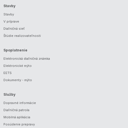
Stavby
Stavby
V príprave
Diaľničná sieť
Štúdie realizovateľnosti
Spoplatnenie
Elektronická diaľničná známka
Elektronické mýto
EETS
Dokumenty - mýto
Služby
Dopravné informácie
Diaľničná patrola
Mobilná aplikácia
Posúdenie prepravy