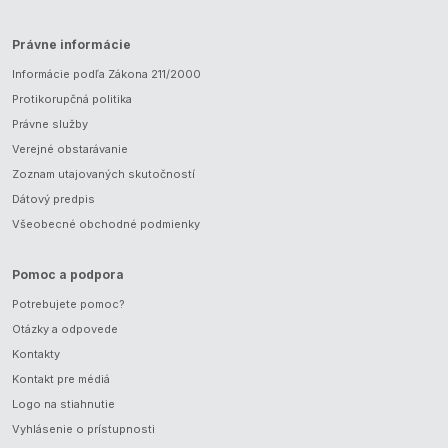
Právne informácie
Informácie podľa Zákona 211/2000
Protikorupčná politika
Právne služby
Verejné obstarávanie
Zoznam utajovaných skutočností
Dátový predpis
Všeobecné obchodné podmienky
Pomoc a podpora
Potrebujete pomoc?
Otázky a odpovede
Kontakty
Kontakt pre médiá
Logo na stiahnutie
Vyhlásenie o prístupnosti