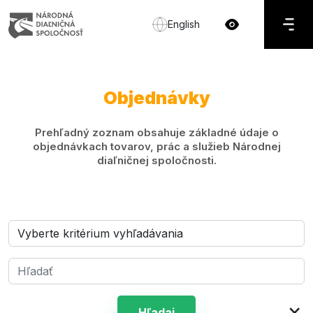
English
Objednávky
Prehľadný zoznam obsahuje základné údaje o
objednávkach tovarov, prác a služieb Národnej
diaľničnej spoločnosti.
×
Hľadaj