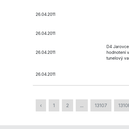
26.04.2011
26.04.2011
D4 Jarovce 
26.04.2011
hodnotení v
tunelový va
26.04.2011
‹
1
2
...
13107
1310