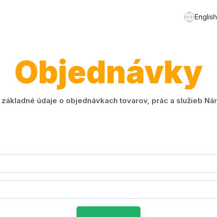
English
Objednávky
ákladné údaje o objednávkach tovarov, prác a služieb Náro