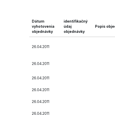
Dátum
identifikačný
vyhotovenia
údaj
Popis obje
objednávky
objednávky
26.04.2011
26.04.2011
26.04.2011
26.04.2011
26.04.2011
26.04.2011