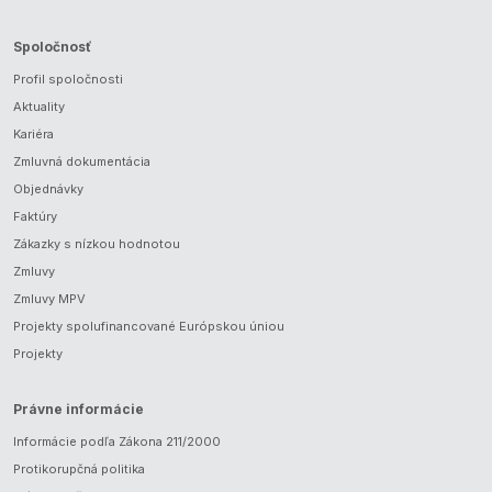
Spoločnosť
Profil spoločnosti
Aktuality
Kariéra
Zmluvná dokumentácia
Objednávky
Faktúry
Zákazky s nízkou hodnotou
Zmluvy
Zmluvy MPV
Projekty spolufinancované Európskou úniou
Projekty
Právne informácie
Informácie podľa Zákona 211/2000
Protikorupčná politika