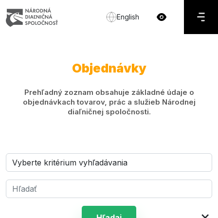
English
Objednávky
Prehľadný zoznam obsahuje základné údaje o
objednávkach tovarov, prác a služieb Národnej
diaľničnej spoločnosti.
×
Hľadaj