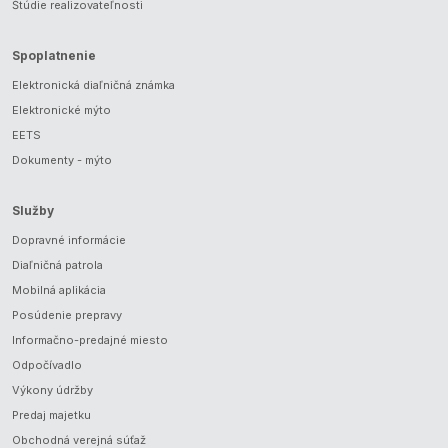
Štúdie realizovateľnosti
Spoplatnenie
Elektronická diaľničná známka
Elektronické mýto
EETS
Dokumenty - mýto
Služby
Dopravné informácie
Diaľničná patrola
Mobilná aplikácia
Posúdenie prepravy
Informačno-predajné miesto
Odpočívadlo
Výkony údržby
Predaj majetku
Obchodná verejná súťaž