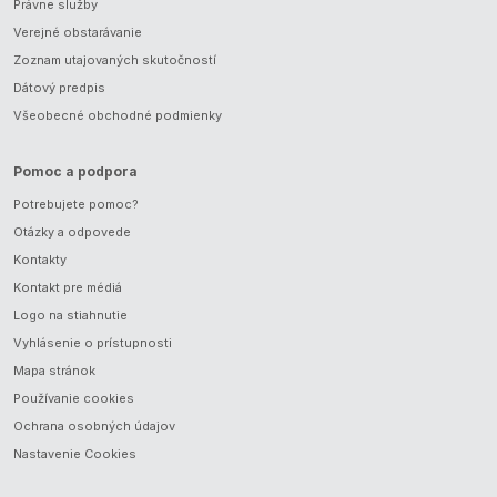
Právne služby
Verejné obstarávanie
Zoznam utajovaných skutočností
Dátový predpis
Všeobecné obchodné podmienky
Pomoc a podpora
Potrebujete pomoc?
Otázky a odpovede
Kontakty
Kontakt pre médiá
Logo na stiahnutie
Vyhlásenie o prístupnosti
Mapa stránok
Používanie cookies
Ochrana osobných údajov
Nastavenie Cookies