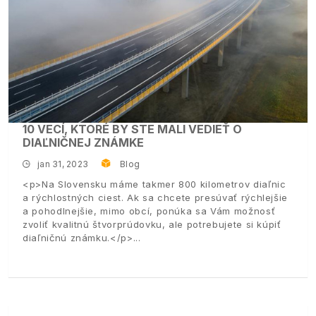
10 VECÍ, KTORÉ BY STE MALI VEDIEŤ O
DIAĽNIČNEJ ZNÁMKE
jan 31, 2023
Blog
<p>Na Slovensku máme takmer 800 kilometrov diaľnic
a rýchlostných ciest. Ak sa chcete presúvať rýchlejšie
a pohodlnejšie, mimo obcí, ponúka sa Vám možnosť
zvoliť kvalitnú štvorprúdovku, ale potrebujete si kúpiť
diaľničnú známku.</p>