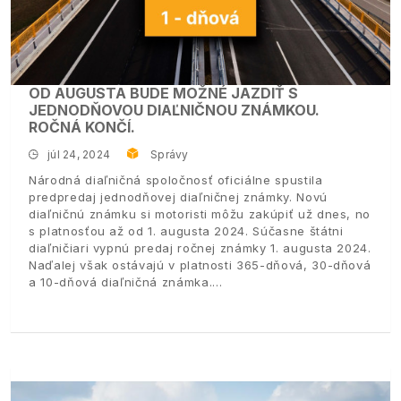
OD AUGUSTA BUDE MOŽNÉ JAZDIŤ S
JEDNODŇOVOU DIAĽNIČNOU ZNÁMKOU.
ROČNÁ KONČÍ.
júl 24, 2024
Správy
Národná diaľničná spoločnosť oficiálne spustila
predpredaj jednodňovej diaľničnej známky. Novú
diaľničnú známku si motoristi môžu zakúpiť už dnes, no
s platnosťou až od 1. augusta 2024. Súčasne štátni
diaľničiari vypnú predaj ročnej známky 1. augusta 2024.
Naďalej však ostávajú v platnosti 365-dňová, 30-dňová
a 10-dňová diaľničná známka.