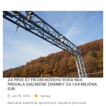
ZA PRVÉ ŠTYRI DNI NOVÉHO ROKA NDS
PREDALA DIAĽNIČNÉ ZNÁMKY ZA 1,64 MILIÓNA
EUR
jan 05, 2024
Správy
Národná diaľničná spoločnosť úspešne prevzala