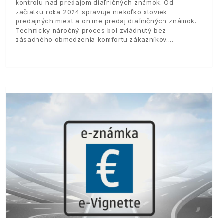
kontrolu nad predajom diaľničných známok. Od
začiatku roka 2024 spravuje niekoľko stoviek
predajných miest a online predaj diaľničných známok.
Technicky náročný proces bol zvládnutý bez
zásadného obmedzenia komfortu zákazníkov.