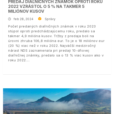
PREDAJ DIAĽNIČNÝCH ZNÁMOK OPROTI ROKU
2022 VZRÁSTOL O 5 % NA TAKMER 5
MILIÓNOV KUSOV
feb 28, 2024
Správy
Počet predaných diaľničných známok v roku 2023
stúpol oproti predchádzajúcemu roku, predalo sa
takmer 4,9 milióna kusov. Tržby z predaja boli na
úrovni zhruba 106,8 milióna eur. To je o 18 miliónov eur
(20 %) viac než v roku 2022. Najväčší medziročný
nárast NDS zaznamenala pri predaji 10-dňovej
diaľničnej známky, predalo sa o 13 % viac kusov ako v
roku 2022.