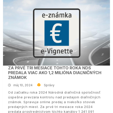
ZA PRVÉ TRI MESIACE TOHTO ROKA NDS
PREDALA VIAC AKO 1,2 MILIÓNA DIAĽNIČNÝCH
ZNÁMOK
máj 10, 2024
Správy
Od začiatku roka 2024 Národná diaľničná spoločnosť
úspešne prevzala kontrolu nad predajom diaľničných
známok. Spravuje online predaj a niekoľko stoviek
predajných miest. Za prvé tri mesiace roka 2024
predala prostredníctvom týchto kanálov 1 241 091