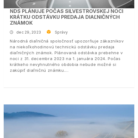
NDS PLÁNUJE POČAS SILVESTROVSKEJ NOCI
KRÁTKU ODSTÁVKU PREDAJA DIAĽNIČNÝCH
ZNÁMOK
dec 29, 2023
Správy
Národná diaľničná spoločnosť upozorňuje zákazníkov
na niekoľkohodinovú technickú odstávku predaja
diaľničných známok. Plánovaná odstávka prebehne v
noci z 31. decembra 2023 na 1. januára 2024. Počas
krátkeho nevyhnutného obdobia nebude možné si
zakúpiť diaľničnú známku.