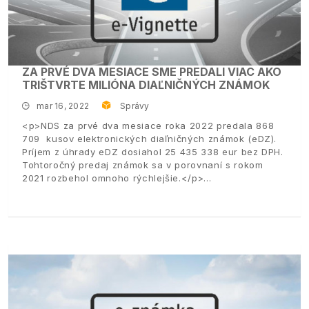
ZA PRVÉ DVA MESIACE SME PREDALI VIAC AKO
TRIŠTVRTE MILIÓNA DIAĽNIČNÝCH ZNÁMOK
mar 16, 2022
Správy
<p>NDS za prvé dva mesiace roka 2022 predala 868
709 kusov elektronických diaľničných známok (eDZ).
Príjem z úhrady eDZ dosiahol 25 435 338 eur bez DPH.
Tohtoročný predaj známok sa v porovnaní s rokom
2021 rozbehol omnoho rýchlejšie.</p>