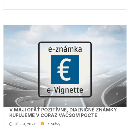
V MÁJI OPÄŤ POZITÍVNE, DIAĽNIČNÉ ZNÁMKY
KUPUJEME V ČORAZ VÄČŠOM POČTE
júl 09, 2021
Správy