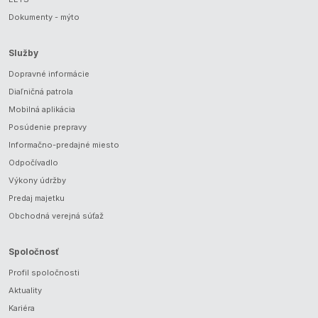
Dokumenty - mýto
Služby
Dopravné informácie
Diaľničná patrola
Mobilná aplikácia
Posúdenie prepravy
Informačno-predajné miesto
Odpočívadlo
Výkony údržby
Predaj majetku
Obchodná verejná súťaž
Spoločnosť
Profil spoločnosti
Aktuality
Kariéra