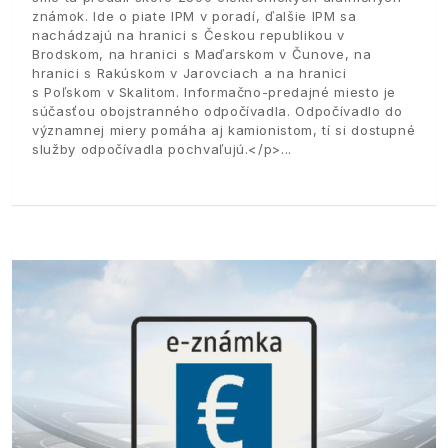
známok. Ide o piate IPM v poradí, ďalšie IPM sa
nachádzajú na hranici s Českou republikou v
Brodskom, na hranici s Maďarskom v Čunove, na
hranici s Rakúskom v Jarovciach a na hranici
s Poľskom v Skalitom. Informačno-predajné miesto je
súčasťou obojstranného odpočívadla. Odpočívadlo do
významnej miery pomáha aj kamionistom, tí si dostupné
služby odpočívadla pochvaľujú.</p>