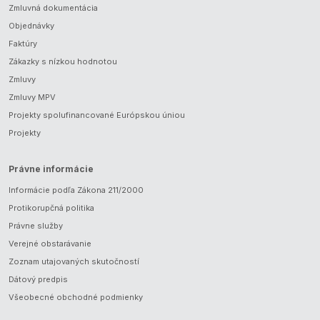
Zmluvná dokumentácia
Objednávky
Faktúry
Zákazky s nízkou hodnotou
Zmluvy
Zmluvy MPV
Projekty spolufinancované Európskou úniou
Projekty
Právne informácie
Informácie podľa Zákona 211/2000
Protikorupčná politika
Právne služby
Verejné obstarávanie
Zoznam utajovaných skutočností
Dátový predpis
Všeobecné obchodné podmienky