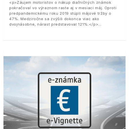
<p>Záujem motoristov o nákup diaľničných známok
pokračoval vo výraznom raste aj v mesiaci máj. Oproti
predpandemickému roku 2019 stúpli májové tržby o
47%. Medziročne sa zvýšili dokonca viac ako
dvojnásobne, nárast predstavoval 121%.</p>