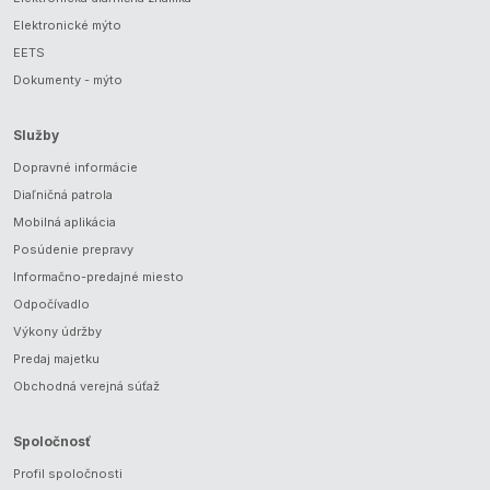
Elektronické mýto
EETS
Dokumenty - mýto
Služby
Dopravné informácie
Diaľničná patrola
Mobilná aplikácia
Posúdenie prepravy
Informačno-predajné miesto
Odpočívadlo
Výkony údržby
Predaj majetku
Obchodná verejná súťaž
Spoločnosť
Profil spoločnosti