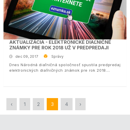
AKTUALIZÁCIA - ELEKTRONICKÉ DIAĽNIČNÉ
ZNÁMKY PRE ROK 2018 UŽ V PREDPREDAJI
dec 09, 2017
Správy
Dnes Národná diaľničná spoločnosť spustila predpredaj
elektronických diaľničných známok pre rok 2018.
‹
1
2
3
4
›