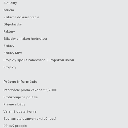
Aktuality
Kariéra
Zmluvná dokumentácia
Objednávky
Faktúry
Zákazky s nízkou hodnotou
Zmluvy
Zmluvy MPV
Projekty spolufinancované Európskou úniou
Projekty
Právne informácie
Informácie podľa Zákona 211/2000
Protikorupčná politika
Právne služby
Verejné obstarávanie
Zoznam utajovaných skutočností
Dátový predpis