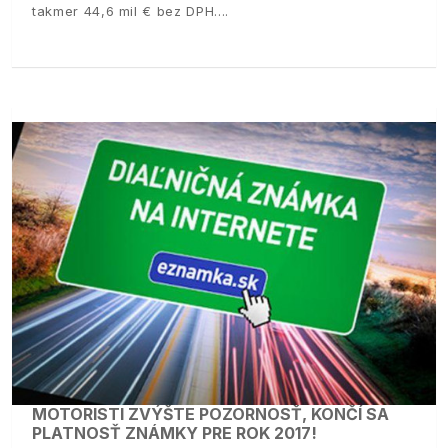
takmer 44,6 mil € bez DPH.
MOTORISTI ZVÝŠTE POZORNOSŤ, KONČÍ SA
PLATNOSŤ ZNÁMKY PRE ROK 2017!