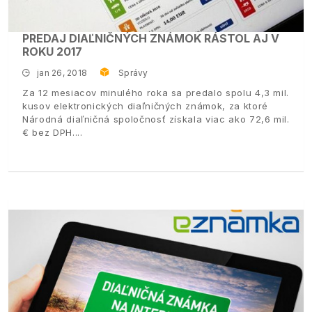
PREDAJ DIAĽNIČNÝCH ZNÁMOK RÁSTOL AJ V
ROKU 2017
jan 26, 2018
Správy
Za 12 mesiacov minulého roka sa predalo spolu 4,3 mil.
kusov elektronických diaľničných známok, za ktoré
Národná diaľničná spoločnosť získala viac ako 72,6 mil.
€ bez DPH.