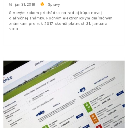
jan 31, 2018
Správy
S novým rokom prichádza na rad aj kúpa novej
diaľničnej známky. Ročným elektronickým diaľničným
známkam pre rok 2017 skončí platnosť 31. januára
2018.