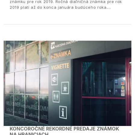
známku pre rok 2019. Ročná diaľničná známka pre rok
2019 platí až do konca januára budúceho roka.
KONCOROČNÉ REKORDNÉ PREDAJE ZNÁMOK
NA HRANICIACH