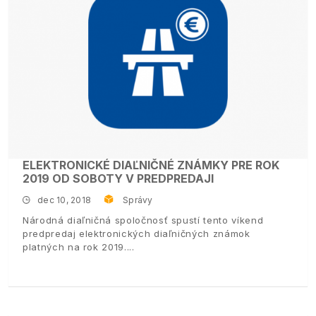
ELEKTRONICKÉ DIAĽNIČNÉ ZNÁMKY PRE ROK
2019 OD SOBOTY V PREDPREDAJI
dec 10, 2018
Správy
Národná diaľničná spoločnosť spustí tento víkend
predpredaj elektronických diaľničných známok
platných na rok 2019.