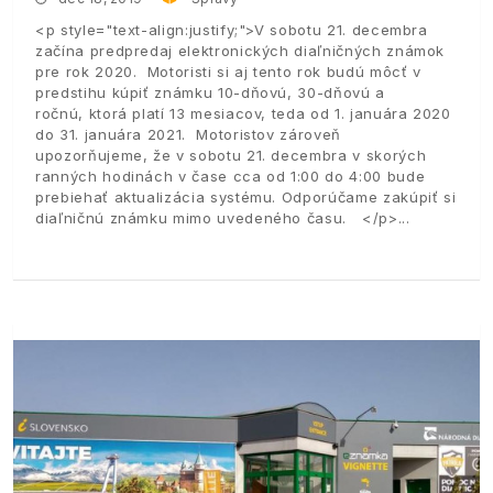
<p style="text-align:justify;">V sobotu 21. decembra
začína predpredaj elektronických diaľničných známok
pre rok 2020. Motoristi si aj tento rok budú môcť v
predstihu kúpiť známku 10-dňovú, 30-dňovú a
ročnú, ktorá platí 13 mesiacov, teda od 1. januára 2020
do 31. januára 2021. Motoristov zároveň
upozorňujeme, že v sobotu 21. decembra v skorých
ranných hodinách v čase cca od 1:00 do 4:00 bude
prebiehať aktualizácia systému. Odporúčame zakúpiť si
diaľničnú známku mimo uvedeného času. </p>