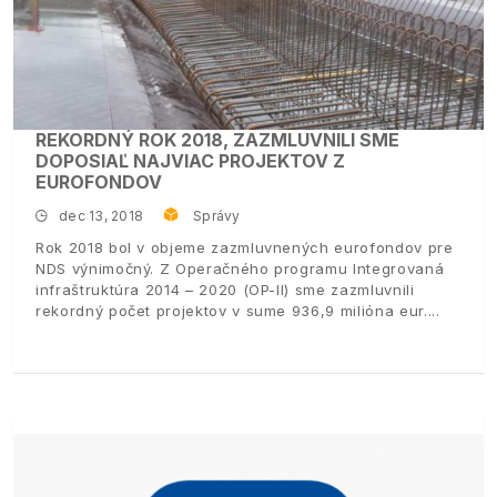
REKORDNÝ ROK 2018, ZAZMLUVNILI SME
DOPOSIAĽ NAJVIAC PROJEKTOV Z
EUROFONDOV
dec 13, 2018
Správy
Rok 2018 bol v objeme zazmluvnených eurofondov pre
NDS výnimočný. Z Operačného programu Integrovaná
infraštruktúra 2014 – 2020 (OP-II) sme zazmluvnili
rekordný počet projektov v sume 936,9 milióna eur.