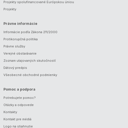
Projekty spolufinancované Európskou úniou
Projekty
Právne informácie
Informácie podľa Zákona 211/2000
Protikorupčná politika
Právne služby
Verejné obstarávanie
Zoznam utajovaných skutočností
Dátový predpis
Všeobecné obchodné podmienky
Pomoc a podpora
Potrebujete pomoc?
Otázky a odpovede
Kontakty
Kontakt pre médiá
Logo na stiahnutie