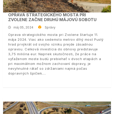
OPRAVA STRATEGICKÉHO MOSTA PRI
ZVOLENE ZAČNE DRUHÚ MÁJOVÚ SOBOTU
máj 05, 2024
Správy
Oprava strategického mosta pri Zvolene štartuje 11.
mája 2024. Viac ako sedemsto metrov dlhý most Pustý
hrad prvýkrát od svojho vzniku prejde zásadnou
opravou. Celková investícia do obnovy predstavuje
3,75 milióna eur. Napriek skutočnosti, že práce na
vyťaženom moste budú prebiehať v dvoch etapách a
pri maximálnom možnom zachovaní dopravy, je
nevyhnutné rátať so zdržaniami najmä počas
dopravných špičiek.