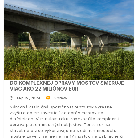
DO KOMPLEXNEJ OPRAVY MOSTOV SMERUJE
VIAC AKO 22 MILIÓNOV EUR
sep 19, 2024
Správy
Národná diaľničná spoločnosť tento rok výrazne
zvyšuje objem investícií do opráv mostov na
diaľniciach. V minulom roku zabezpečila komplexnú
opravu piatich mostných objektov. Tento rok sa
stavebné práce vykonávajú na siedmich mostoch,
mostné závery sa menia na 17 mostoch a zábradlie či