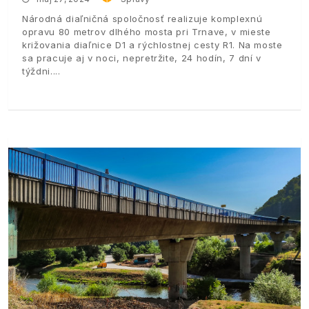
Národná diaľničná spoločnosť realizuje komplexnú
opravu 80 metrov dlhého mosta pri Trnave, v mieste
križovania diaľnice D1 a rýchlostnej cesty R1. Na moste
sa pracuje aj v noci, nepretržite, 24 hodín, 7 dní v
týždni.