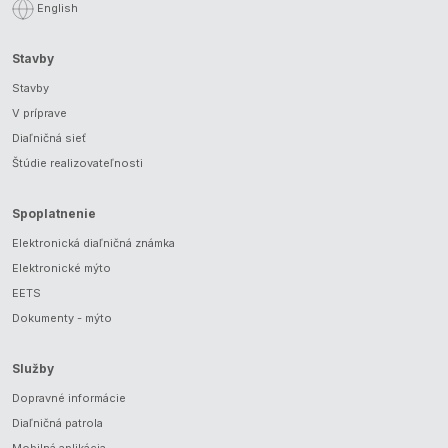
English
Stavby
Stavby
V príprave
Diaľničná sieť
Štúdie realizovateľnosti
Spoplatnenie
Elektronická diaľničná známka
Elektronické mýto
EETS
Dokumenty - mýto
Služby
Dopravné informácie
Diaľničná patrola