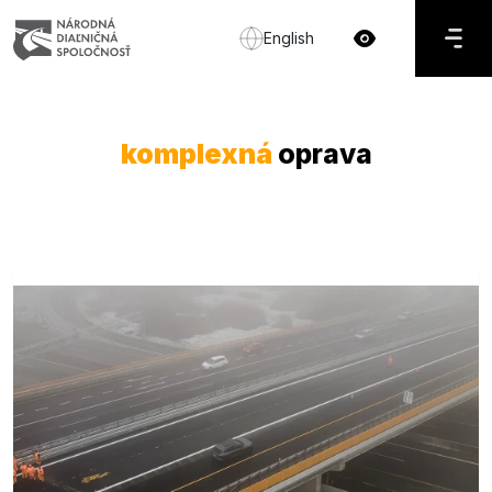
English
komplexná
oprava