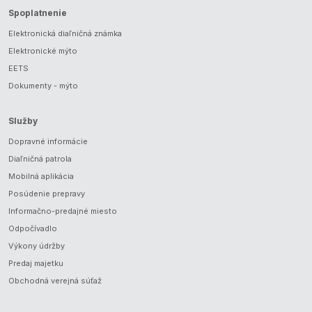
Spoplatnenie
Elektronická diaľničná známka
Elektronické mýto
EETS
Dokumenty - mýto
Služby
Dopravné informácie
Diaľničná patrola
Mobilná aplikácia
Posúdenie prepravy
Informačno-predajné miesto
Odpočívadlo
Výkony údržby
Predaj majetku
Obchodná verejná súťaž