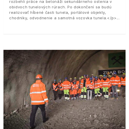
rozbehli práce na betonáži sekundárneho ostenia v
obidvoch tunelových rúrach. Po dokončení sa budú
realizovať hĺbené časti tunela, portálové objekty,
chodníky, odvodnenie a samotná vozovka tunela.</p>