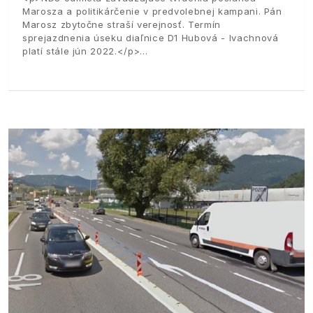
Marosza a politikárčenie v predvolebnej kampani. Pán
Marosz zbytočne straší verejnosť. Termín
sprejazdnenia úseku diaľnice D1 Hubová - Ivachnová
platí stále jún 2022.</p>