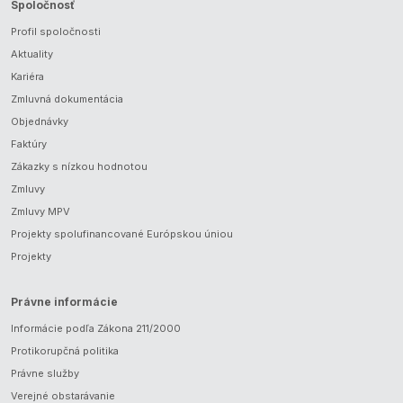
Spoločnosť
Profil spoločnosti
Aktuality
Kariéra
Zmluvná dokumentácia
Objednávky
Faktúry
Zákazky s nízkou hodnotou
Zmluvy
Zmluvy MPV
Projekty spolufinancované Európskou úniou
Projekty
Právne informácie
Informácie podľa Zákona 211/2000
Protikorupčná politika
Právne služby
Verejné obstarávanie