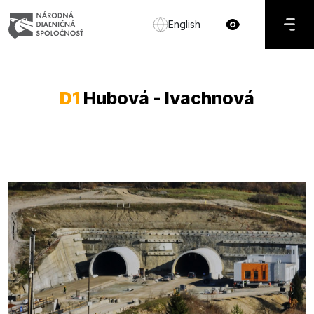
English
D1
Hubová - Ivachnová