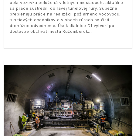
bola vozovka položená v letných mesiacoch, aktuálne
sa práce sústredili do ľavej tunelovej rúry. Súbežne
prebiehajú práce na realizácii požiarneho vodovodu,
tunelových chodníkov a v oboch rúrach sa čistí
drenážne odvodnenie. Úsek diaľnice D1 vytvorí po
dostavbe obchvat mesta Ružomberok.