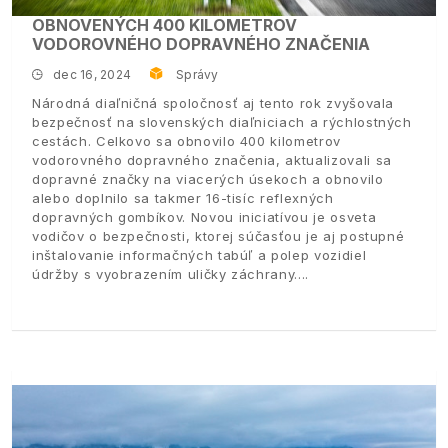
OBNOVENÝCH 400 KILOMETROV
VODOROVNÉHO DOPRAVNÉHO ZNAČENIA
dec 16, 2024
Správy
Národná diaľničná spoločnosť aj tento rok zvyšovala
bezpečnosť na slovenských diaľniciach a rýchlostných
cestách. Celkovo sa obnovilo 400 kilometrov
vodorovného dopravného značenia, aktualizovali sa
dopravné značky na viacerých úsekoch a obnovilo
alebo doplnilo sa takmer 16-tisíc reflexných
dopravných gombíkov. Novou iniciatívou je osveta
vodičov o bezpečnosti, ktorej súčasťou je aj postupné
inštalovanie informačných tabúľ a polep vozidiel
údržby s vyobrazením uličky záchrany.