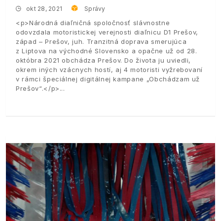
okt 28, 2021
Správy
<p>Národná diaľničná spoločnosť slávnostne
odovzdala motoristickej verejnosti diaľnicu D1 Prešov,
západ – Prešov, juh. Tranzitná doprava smerujúca
z Liptova na východné Slovensko a opačne už od 28.
októbra 2021 obchádza Prešov. Do života ju uviedli,
okrem iných vzácnych hostí, aj 4 motoristi vyžrebovaní
v rámci špeciálnej digitálnej kampane „Obchádzam už
Prešov“.</p>