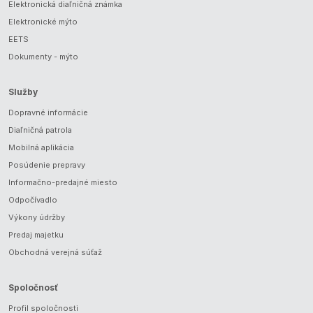
Elektronická diaľničná známka
Elektronické mýto
EETS
Dokumenty - mýto
Služby
Dopravné informácie
Diaľničná patrola
Mobilná aplikácia
Posúdenie prepravy
Informačno-predajné miesto
Odpočívadlo
Výkony údržby
Predaj majetku
Obchodná verejná súťaž
Spoločnosť
Profil spoločnosti