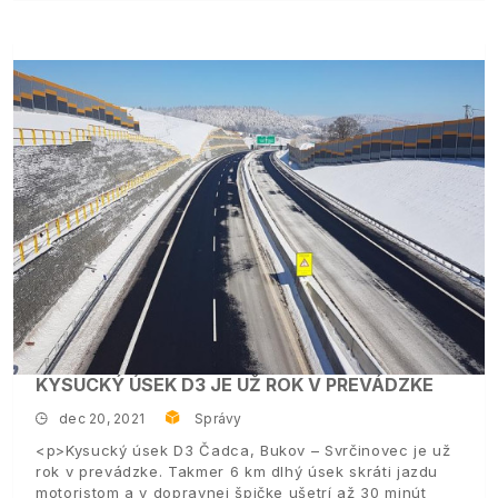
KYSUCKÝ ÚSEK D3 JE UŽ ROK V PREVÁDZKE
dec 20, 2021
Správy
<p>Kysucký úsek D3 Čadca, Bukov – Svrčinovec je už
rok v prevádzke. Takmer 6 km dlhý úsek skráti jazdu
motoristom a v dopravnej špičke ušetrí až 30 minút