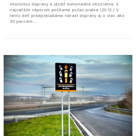
intenzitou dopravy a jazdiť mimoriadne obozretne. S
najväčším náporom počítame počas piatka (20.12.) V
tento deň predpokladáme nárast dopravy aj o viac ako
30 percent.