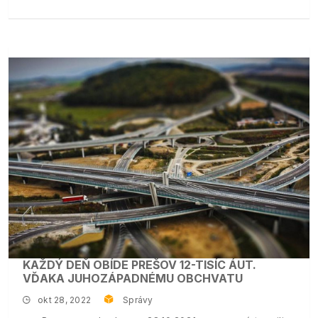
KAŽDÝ DEŇ OBÍDE PREŠOV 12-TISÍC ÁUT.
VĎAKA JUHOZÁPADNÉMU OBCHVATU
okt 28, 2022
Správy