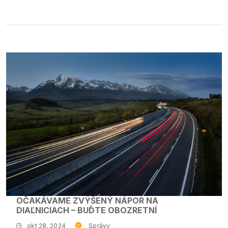
OČAKÁVAME ZVÝŠENÝ NÁPOR NA
DIAĽNICIACH – BUĎTE OBOZRETNÍ
okt 28, 2024
Správy