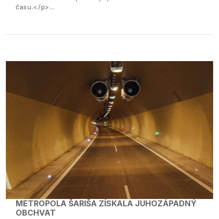
času.</p>
METROPOLA ŠARIŠA ZÍSKALA JUHOZÁPADNÝ
OBCHVAT