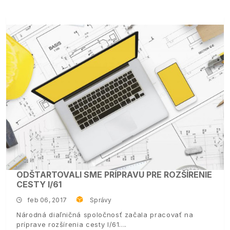
ODŠTARTOVALI SME PRÍPRAVU PRE ROZŠÍRENIE
CESTY I/61
feb 06, 2017
Správy
Národná diaľničná spoločnosť začala pracovať na
príprave rozšírenia cesty I/61.