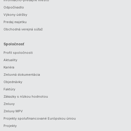
Odpočívadlo
Výkony údržby
Predaj majetku
Obchodná verejná súťaž
Spoločnosť
Profil spoločnosti
Aktuality
Kariéra
Zmluvná dokumentácia
Objednávky
Faktúry
Zákazky s nízkou hodnotou
Zmluvy
Zmluvy MPV
Projekty spolufinancované Európskou úniou
Projekty