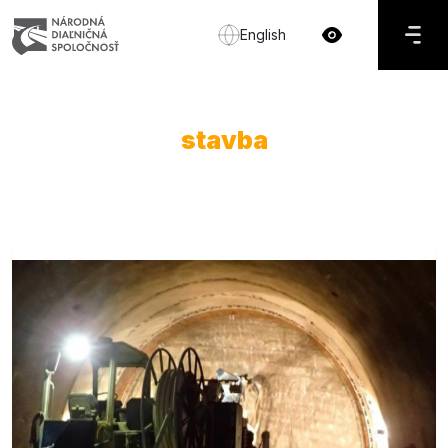
English
stavba