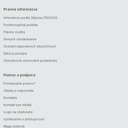
Právne informácie
Informácie podľa Zákona 211/2000
Protikorupčná politika
Právne služby
Verejné obstarávanie
Zoznam utajovaných skutočností
Dátový predpis
Všeobecné obchodné podmienky
Pomoc a podpora
Potrebujete pomoc?
Otázky a odpovede
Kontakty
Kontakt pre médiá
Logo na stiahnutie
Vyhlásenie o prístupnosti
Mapa stránok