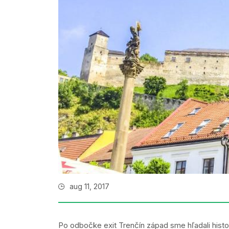
aug 11, 2017
Po odbočke exit Trenčín západ sme hľadali histo