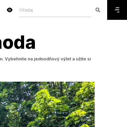
hoda
. Vybehnite na jednodňový výlet a užite si