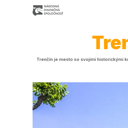
Tre
Trenčín je mesto so svojimi historickými 