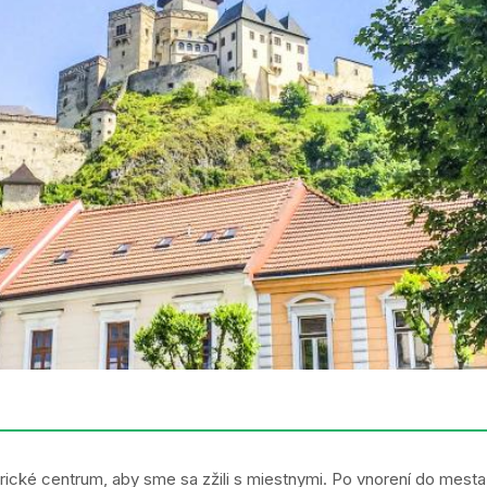
rické centrum, aby sme sa zžili s miestnymi. Po vnorení do mest