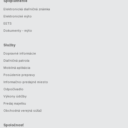
Spoplatnenie
Elektronická diaľničná známka
Elektronické mýto
EETS
Dokumenty - mýto
Služby
Dopravné informácie
Diaľničná patrola
Mobilná aplikácia
Posúdenie prepravy
Informačno-predajné miesto
Odpočívadlo
Výkony údržby
Predaj majetku
Obchodná verejná súťaž
Spoločnosť