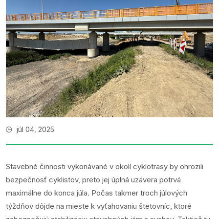
júl 04, 2025
Stavebné činnosti vykonávané v okolí cyklotrasy by ohrozili
bezpečnosť cyklistov, preto jej úplná uzávera potrvá
maximálne do konca júla. Počas takmer troch júlových
týždňov dôjde na mieste k vyťahovaniu štetovníc, ktoré