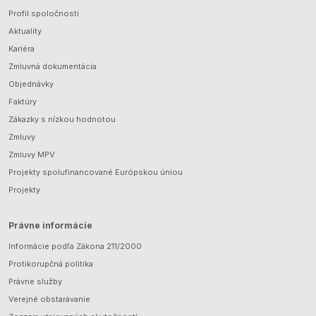
Profil spoločnosti
Aktuality
Kariéra
Zmluvná dokumentácia
Objednávky
Faktúry
Zákazky s nízkou hodnotou
Zmluvy
Zmluvy MPV
Projekty spolufinancované Európskou úniou
Projekty
Právne informácie
Informácie podľa Zákona 211/2000
Protikorupčná politika
Právne služby
Verejné obstarávanie