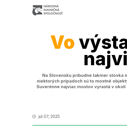
Vo
výsta
najv
Na Slovensku pribudne takmer stovka no
niektorých prípadoch sú to mostné objekt
Suverénne najviac mostov vyrastá v okolí 
júl 07, 2025