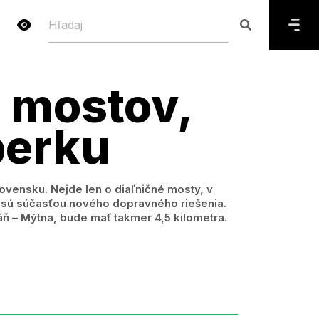
 mostov,
berku
ovensku. Nejde len o diaľničné mosty, v
o sú súčasťou nového dopravného riešenia.
áň – Mýtna, bude mať takmer 4,5 kilometra.