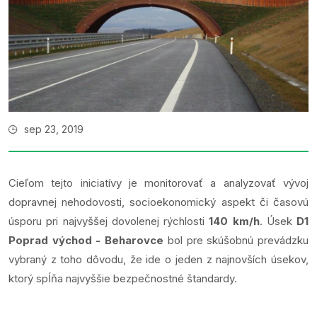
sep 23, 2019
Cieľom tejto iniciatívy je monitorovať a analyzovať vývoj
dopravnej nehodovosti, socioekonomický aspekt či časovú
úsporu pri najvyššej dovolenej rýchlosti
140 km/h
. Úsek
D1
Poprad východ - Beharovce
bol pre skúšobnú prevádzku
vybraný z toho dôvodu, že ide o jeden z najnovších úsekov,
ktorý spĺňa najvyššie bezpečnostné štandardy.