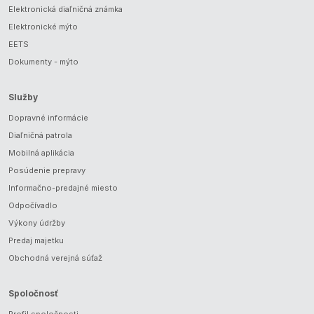
Elektronická diaľničná známka
Elektronické mýto
EETS
Dokumenty - mýto
Služby
Dopravné informácie
Diaľničná patrola
Mobilná aplikácia
Posúdenie prepravy
Informačno-predajné miesto
Odpočívadlo
Výkony údržby
Predaj majetku
Obchodná verejná súťaž
Spoločnosť