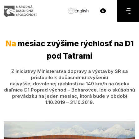
English
Na
mesiac zvýšime rýchlosť na D1
pod Tatrami
Z iniciatívy Ministerstva dopravy a výstavby SR sa
pristúpilo k dočasnému zvýšeniu
najvyššej dovolenej rýchlosti na 140 km/h na úseku
diaľnice D1 Poprad východ – Beharovce. Ide o skúšobnú
prevádzku na jeden mesiac, ktorá bude v období
1.10.2019 – 31.10.2019.