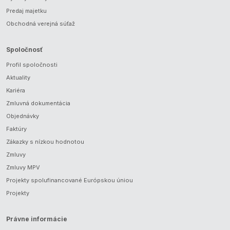
Predaj majetku
Obchodná verejná súťaž
Spoločnosť
Profil spoločnosti
Aktuality
Kariéra
Zmluvná dokumentácia
Objednávky
Faktúry
Zákazky s nízkou hodnotou
Zmluvy
Zmluvy MPV
Projekty spolufinancované Európskou úniou
Projekty
Právne informácie