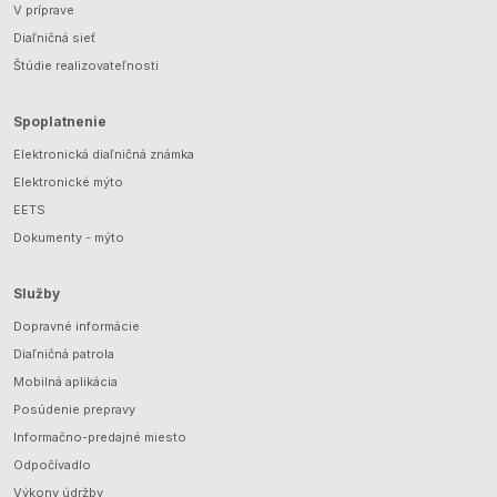
V príprave
Diaľničná sieť
Štúdie realizovateľnosti
Spoplatnenie
Elektronická diaľničná známka
Elektronické mýto
EETS
Dokumenty - mýto
Služby
Dopravné informácie
Diaľničná patrola
Mobilná aplikácia
Posúdenie prepravy
Informačno-predajné miesto
Odpočívadlo
Výkony údržby