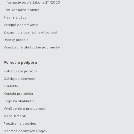
Informácie podľa Zákona 211/2000
Protikorupčná politika
Právne služby
Verejné obstarávanie
Zoznam utajovaných skutočností
Dátový predpis
Všeobecné obchodné podmienky
Pomoc a podpora
Potrebujete pomoc?
Otázky a odpovede
Kontakty
Kontakt pre médiá
Logo na stiahnutie
Vyhlásenie o prístupnosti
Mapa stránok
Používanie cookies
Ochrana osobných údajov