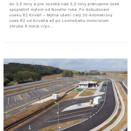
do 3,5 tony a pre vozidlá nad 3,5 tony plánujeme úsek
spoplatniť mýtom od Nového roka. Po dobudovaní
úseku R2 Kriváň – Mýtna ušetrí celý 20-kilometrový
úsek R2 od Kriváňa až po Lovinobaňu motoristom
zhruba 8 minút.</p>