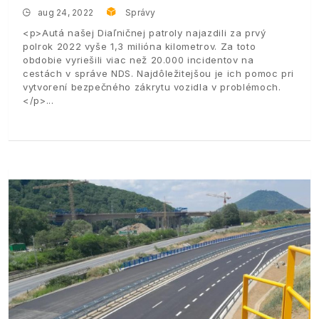
aug 24, 2022
Správy
<p>Autá našej Diaľničnej patroly najazdili za prvý
polrok 2022 vyše 1,3 milióna kilometrov. Za toto
obdobie vyriešili viac než 20.000 incidentov na
cestách v správe NDS. Najdôležitejšou je ich pomoc pri
vytvorení bezpečného zákrytu vozidla v problémoch.
</p>