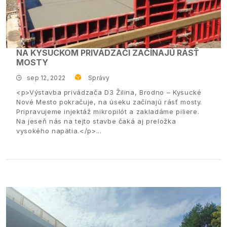
NA KYSUCKOM PRIVÁDZAČI ZAČÍNAJÚ RÁSŤ
MOSTY
sep 12, 2022
Správy
<p>Výstavba privádzača D3 Žilina, Brodno – Kysucké
Nové Mesto pokračuje, na úseku začínajú rásť mosty.
Pripravujeme injektáž mikropilót a zakladáme piliere.
Na jeseň nás na tejto stavbe čaká aj preložka
vysokého napätia.</p>