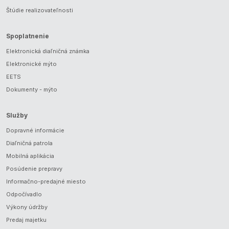
Štúdie realizovateľnosti
Spoplatnenie
Elektronická diaľničná známka
Elektronické mýto
EETS
Dokumenty - mýto
Služby
Dopravné informácie
Diaľničná patrola
Mobilná aplikácia
Posúdenie prepravy
Informačno-predajné miesto
Odpočívadlo
Výkony údržby
Predaj majetku