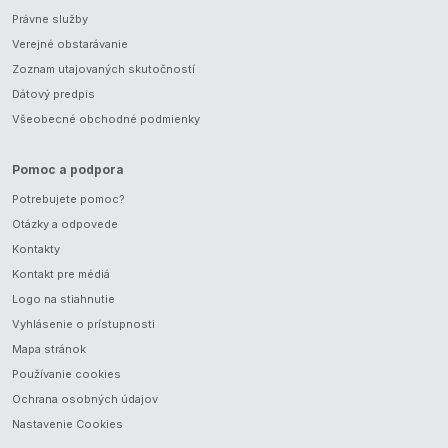
Právne služby
Verejné obstarávanie
Zoznam utajovaných skutočností
Dátový predpis
Všeobecné obchodné podmienky
Pomoc a podpora
Potrebujete pomoc?
Otázky a odpovede
Kontakty
Kontakt pre médiá
Logo na stiahnutie
Vyhlásenie o prístupnosti
Mapa stránok
Používanie cookies
Ochrana osobných údajov
Nastavenie Cookies