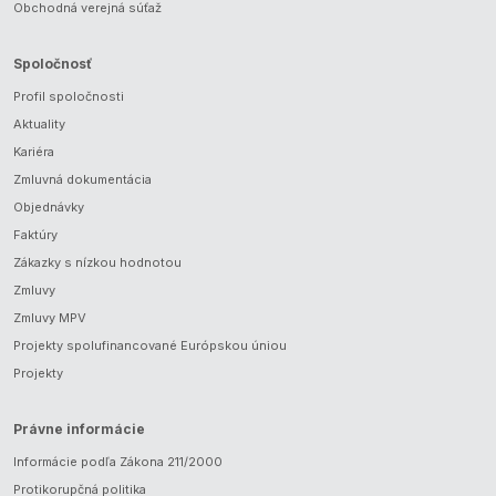
Obchodná verejná súťaž
Spoločnosť
Profil spoločnosti
Aktuality
Kariéra
Zmluvná dokumentácia
Objednávky
Faktúry
Zákazky s nízkou hodnotou
Zmluvy
Zmluvy MPV
Projekty spolufinancované Európskou úniou
Projekty
Právne informácie
Informácie podľa Zákona 211/2000
Protikorupčná politika