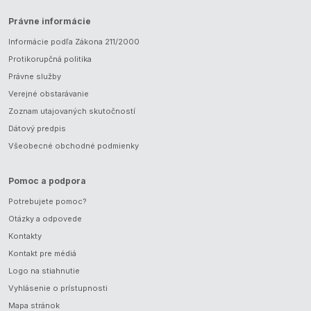
Právne informácie
Informácie podľa Zákona 211/2000
Protikorupčná politika
Právne služby
Verejné obstarávanie
Zoznam utajovaných skutočností
Dátový predpis
Všeobecné obchodné podmienky
Pomoc a podpora
Potrebujete pomoc?
Otázky a odpovede
Kontakty
Kontakt pre médiá
Logo na stiahnutie
Vyhlásenie o prístupnosti
Mapa stránok