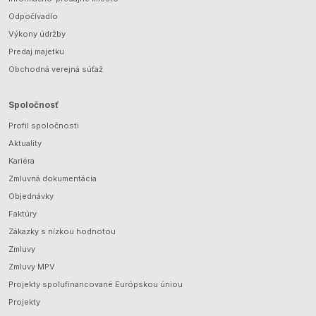
Odpočívadlo
Výkony údržby
Predaj majetku
Obchodná verejná súťaž
Spoločnosť
Profil spoločnosti
Aktuality
Kariéra
Zmluvná dokumentácia
Objednávky
Faktúry
Zákazky s nízkou hodnotou
Zmluvy
Zmluvy MPV
Projekty spolufinancované Európskou úniou
Projekty