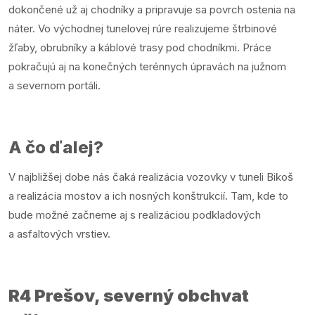
dokončené už aj chodníky a pripravuje sa povrch ostenia na
náter. Vo východnej tunelovej rúre realizujeme štrbinové
žľaby, obrubníky a káblové trasy pod chodníkmi. Práce
pokračujú aj na konečných terénnych úpravách na južnom
a severnom portáli.
A čo ďalej?
V najbližšej dobe nás čaká realizácia vozovky v tuneli Bikoš
a realizácia mostov a ich nosných konštrukcií. Tam, kde to
bude možné začneme aj s realizáciou podkladových
a asfaltových vrstiev.
R4 Prešov, severný obchvat