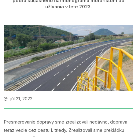
podľa súčasného harmonogramu motoristom do
užívania v lete 2023.
júl 21, 2022
Presmerovanie dopravy sme zrealizovali nedávno, doprava
teraz vedie cez cestu I. triedy. Zrealizovali sme prekládku