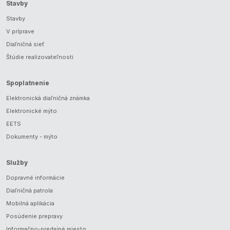
Stavby
Stavby
V príprave
Diaľničná sieť
Štúdie realizovateľnosti
Spoplatnenie
Elektronická diaľničná známka
Elektronické mýto
EETS
Dokumenty - mýto
Služby
Dopravné informácie
Diaľničná patrola
Mobilná aplikácia
Posúdenie prepravy
Informačno-predajné miesto