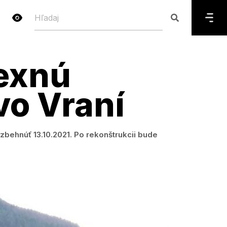
exnú
vo Vraní
zbehnúť 13.10.2021. Po rekonštrukcii bude