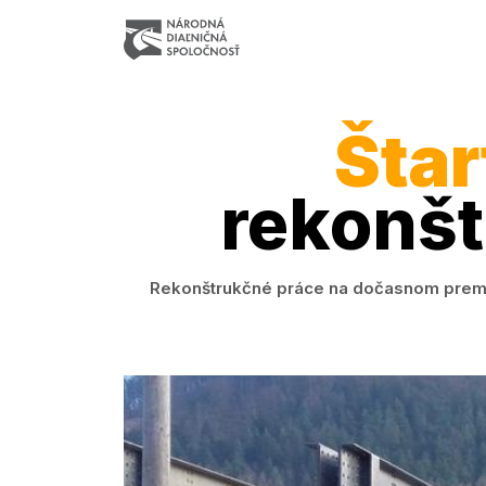
Šta
rekonšt
Rekonštrukčné práce na dočasnom premoste