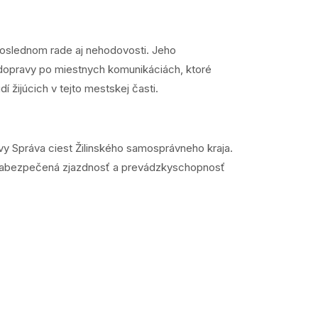
poslednom rade aj nehodovosti. Jeho
j dopravy po miestnych komunikáciách, ktoré
 žijúcich v tejto mestskej časti.
y Správa ciest Žilinského samosprávneho kraja.
e zabezpečená zjazdnosť a prevádzkyschopnosť