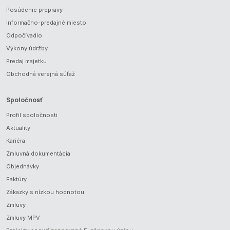
Posúdenie prepravy
Informačno-predajné miesto
Odpočívadlo
Výkony údržby
Predaj majetku
Obchodná verejná súťaž
Spoločnosť
Profil spoločnosti
Aktuality
Kariéra
Zmluvná dokumentácia
Objednávky
Faktúry
Zákazky s nízkou hodnotou
Zmluvy
Zmluvy MPV