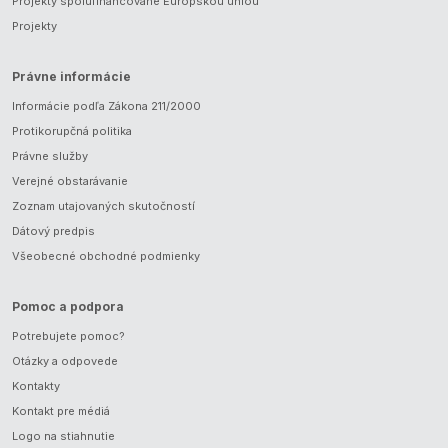
Projekty spolufinancované Európskou úniou
Projekty
Právne informácie
Informácie podľa Zákona 211/2000
Protikorupčná politika
Právne služby
Verejné obstarávanie
Zoznam utajovaných skutočností
Dátový predpis
Všeobecné obchodné podmienky
Pomoc a podpora
Potrebujete pomoc?
Otázky a odpovede
Kontakty
Kontakt pre médiá
Logo na stiahnutie