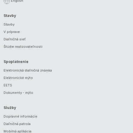
English
Stavby
Stavby
V príprave
Diaľničná sieť
Štúdie realizovateľnosti
Spoplatnenie
Elektronická diaľničná známka
Elektronické mýto
EETS
Dokumenty - mýto
Služby
Dopravné informácie
Diaľničná patrola
Mobilná aplikácia