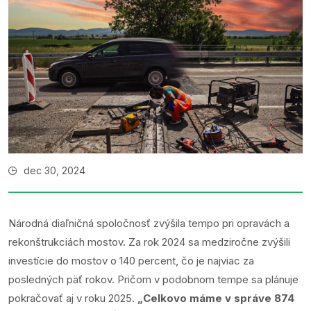
dec 30, 2024
Národná diaľničná spoločnosť zvýšila tempo pri opravách a
rekonštrukciách mostov. Za rok 2024 sa medziročne zvýšili
investície do mostov o 140 percent, čo je najviac za
posledných päť rokov. Pričom v podobnom tempe sa plánuje
pokračovať aj v roku 2025.
„Celkovo máme v správe 874