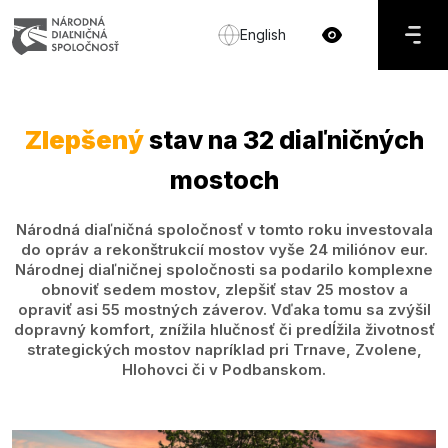
English
Zlepšený
stav na 32 diaľničných
mostoch
Národná diaľničná spoločnosť v tomto roku investovala
do opráv a rekonštrukcií mostov vyše 24 miliónov eur.
Národnej diaľničnej spoločnosti sa podarilo komplexne
obnoviť sedem mostov, zlepšiť stav 25 mostov a
opraviť asi 55 mostných záverov. Vďaka tomu sa zvýšil
dopravný komfort, znížila hlučnosť či predĺžila životnosť
strategických mostov napríklad pri Trnave, Zvolene,
Hlohovci či v Podbanskom.