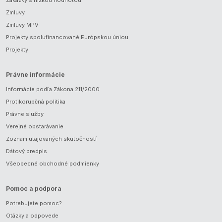
Zmluvy
Zmluvy MPV
Projekty spolufinancované Európskou úniou
Projekty
Právne informácie
Informácie podľa Zákona 211/2000
Protikorupčná politika
Právne služby
Verejné obstarávanie
Zoznam utajovaných skutočností
Dátový predpis
Všeobecné obchodné podmienky
Pomoc a podpora
Potrebujete pomoc?
Otázky a odpovede