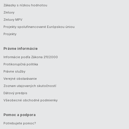
Zákazky s nízkou hodnotou
Zmluvy
Zmluvy MPV
Projekty spolufinancované Európskou úniou
Projekty
Právne informácie
Informácie podľa Zákona 211/2000
Protikorupčná politika
Právne služby
Verejné obstarávanie
Zoznam utajovaných skutočností
Dátový predpis
Všeobecné obchodné podmienky
Pomoc a podpora
Potrebujete pomoc?