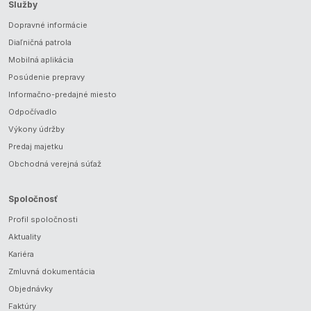
Služby
Dopravné informácie
Diaľničná patrola
Mobilná aplikácia
Posúdenie prepravy
Informačno-predajné miesto
Odpočívadlo
Výkony údržby
Predaj majetku
Obchodná verejná súťaž
Spoločnosť
Profil spoločnosti
Aktuality
Kariéra
Zmluvná dokumentácia
Objednávky
Faktúry