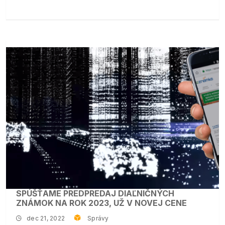
SPÚŠŤAME PREDPREDAJ DIAĽNIČNÝCH
ZNÁMOK NA ROK 2023, UŽ V NOVEJ CENE
dec 21, 2022
Správy