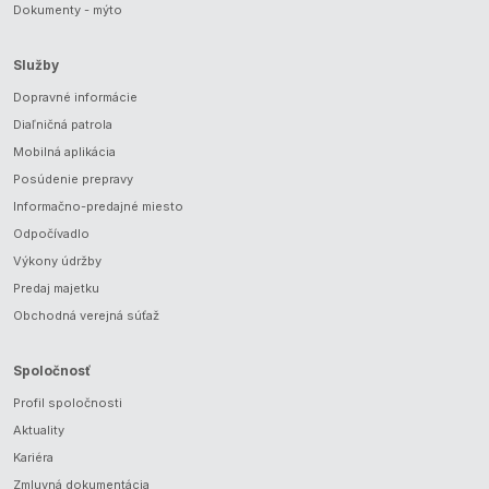
Dokumenty - mýto
Služby
Dopravné informácie
Diaľničná patrola
Mobilná aplikácia
Posúdenie prepravy
Informačno-predajné miesto
Odpočívadlo
Výkony údržby
Predaj majetku
Obchodná verejná súťaž
Spoločnosť
Profil spoločnosti
Aktuality
Kariéra
Zmluvná dokumentácia