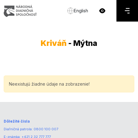
English
Kriváň
- Mýtna
Neexistujú žiadne údaje na zobrazenie!
Dôležité čísla
Diaľničná patrola:
0800 100 007
E-známka:
+421 2 32 777 777