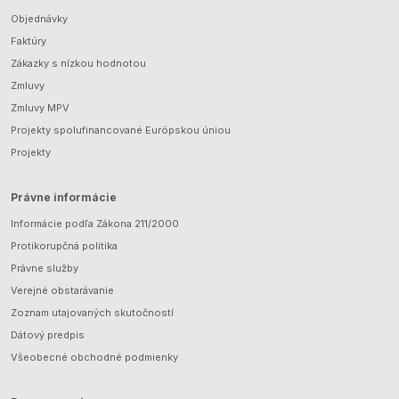
Objednávky
Faktúry
Zákazky s nízkou hodnotou
Zmluvy
Zmluvy MPV
Projekty spolufinancované Európskou úniou
Projekty
Právne informácie
Informácie podľa Zákona 211/2000
Protikorupčná politika
Právne služby
Verejné obstarávanie
Zoznam utajovaných skutočností
Dátový predpis
Všeobecné obchodné podmienky