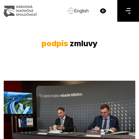
English
podpis
zmluvy