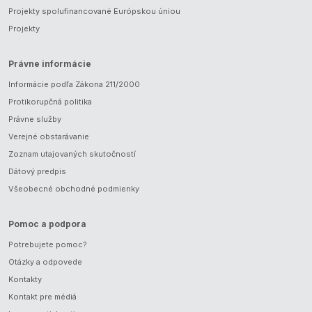
Projekty spolufinancované Európskou úniou
Projekty
Právne informácie
Informácie podľa Zákona 211/2000
Protikorupčná politika
Právne služby
Verejné obstarávanie
Zoznam utajovaných skutočností
Dátový predpis
Všeobecné obchodné podmienky
Pomoc a podpora
Potrebujete pomoc?
Otázky a odpovede
Kontakty
Kontakt pre médiá