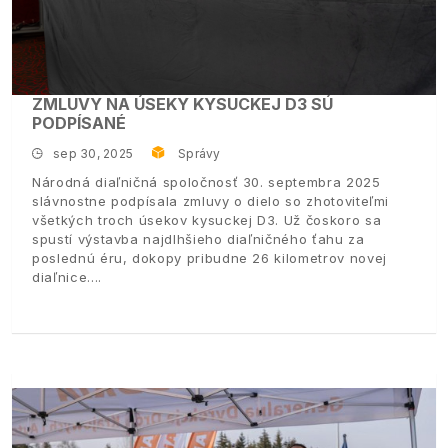
ZMLUVY NA ÚSEKY KYSUCKEJ D3 SÚ
PODPÍSANÉ
sep 30, 2025
Správy
Národná diaľničná spoločnosť 30. septembra 2025
slávnostne podpísala zmluvy o dielo so zhotoviteľmi
všetkých troch úsekov kysuckej D3. Už čoskoro sa
spustí výstavba najdlhšieho diaľničného ťahu za
poslednú éru, dokopy pribudne 26 kilometrov novej
diaľnice.