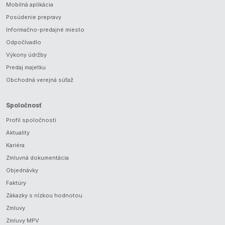
Mobilná aplikácia
Posúdenie prepravy
Informačno-predajné miesto
Odpočívadlo
Výkony údržby
Predaj majetku
Obchodná verejná súťaž
Spoločnosť
Profil spoločnosti
Aktuality
Kariéra
Zmluvná dokumentácia
Objednávky
Faktúry
Zákazky s nízkou hodnotou
Zmluvy
Zmluvy MPV