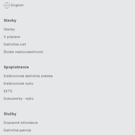
English
Stavby
Stavby
V príprave
Diaľničná sieť
Štúdie realizovateľnosti
Spoplatnenie
Elektronická diaľničná známka
Elektronické mýto
EETS
Dokumenty - mýto
Služby
Dopravné informácie
Diaľničná patrola