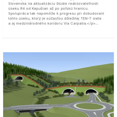
Slovenska na aktualizáciu štúdie realizovateľnosti
úseku R4 od Kapušian až po poľskú hranicu.
Spolupráca tak napomôže k progresu pri dobudovaní
tohto úseku, ktorý je súčasťou dôležitej TEN-T siete
a aj medzinárodného koridoru Via Carpatia.</p>