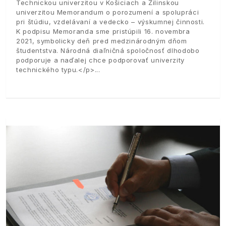
Technickou univerzitou v Košiciach a Žilinskou
univerzitou Memorandum o porozumení a spolupráci
pri štúdiu, vzdelávaní a vedecko – výskumnej činnosti.
K podpisu Memoranda sme pristúpili 16. novembra
2021, symbolicky deň pred medzinárodným dňom
študentstva. Národná diaľničná spoločnosť dlhodobo
podporuje a naďalej chce podporovať univerzity
technického typu.</p>