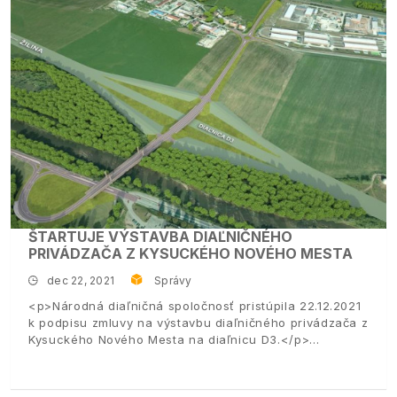
ŠTARTUJE VÝSTAVBA DIAĽNIČNÉHO
PRIVÁDZAČA Z KYSUCKÉHO NOVÉHO MESTA
dec 22, 2021
Správy
<p>Národná diaľničná spoločnosť pristúpila 22.12.2021
k podpisu zmluvy na výstavbu diaľničného privádzača z
Kysuckého Nového Mesta na diaľnicu D3.</p>