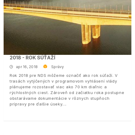
2018 - ROK SÚŤAŽÍ
apr 16, 2018
Správy
Rok 2018 pre NDS môžeme označiť ako rok súťaží. V
trasách vytýčených v programovom vyhlásení vlády
plánujeme rozostavať viac ako 70 km diaľnic a
rýchlostných ciest. Zároveň od začiatku roka postupne
obstarávame dokumentácie v rôznych stupňoch
prípravy pre ďalšie úseky.