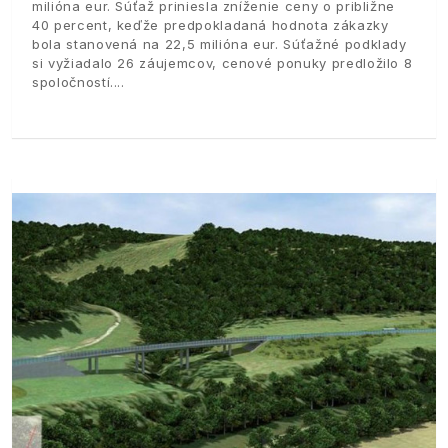
milióna eur. Súťaž priniesla zníženie ceny o približne
40 percent, keďže predpokladaná hodnota zákazky
bola stanovená na 22,5 milióna eur. Súťažné podklady
si vyžiadalo 26 záujemcov, cenové ponuky predložilo 8
spoločností.