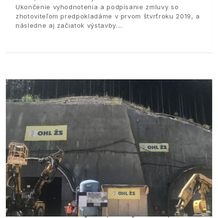
Ukončenie vyhodnotenia a podpísanie zmluvy so
zhotoviteľom predpokladáme v prvom štvrťroku 2019, a
následne aj začiatok výstavby.