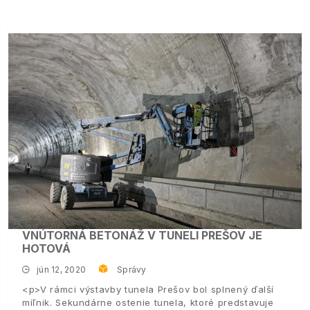
VNÚTORNÁ BETONÁŽ V TUNELI PREŠOV JE
HOTOVÁ
jún 12, 2020
Správy
<p>V rámci výstavby tunela Prešov bol splnený ďalší
míľnik. Sekundárne ostenie tunela, ktoré predstavuje