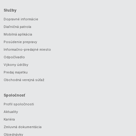
Služby
Dopravné informácie
Diaľničná patrola
Mobilná aplikácia
Posúdenie prepravy
Informačno-predajné miesto
Odpočívadlo
Výkony údržby
Predaj majetku
Obchodná verejná súťaž
Spoločnosť
Profil spoločnosti
Aktuality
Kariéra
Zmluvná dokumentácia
Objednávky