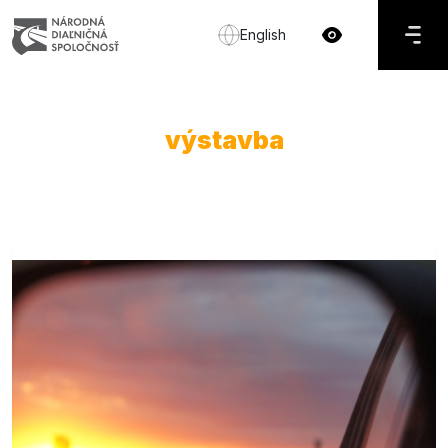
English
výstavba