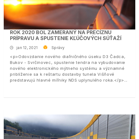
ROK 2020 BOL ZAMERANÝ NA PRECÍZNU
PRÍPRAVU A SPUSTENIE KĽÚČOVÝCH SÚŤAŽÍ
jan 12, 2021
Správy
<p>Odovzdanie nového diaľničného úseku D3 Čadca,
Bukov - Svrčinovec, spustenie tendra na vybudovanie
nového elektronického mýtneho systému a významné
priblíženie sa k reštartu dostavby tunela Višňové
predstavujú hlavné míľniky NDS uplynulého roka.</p>