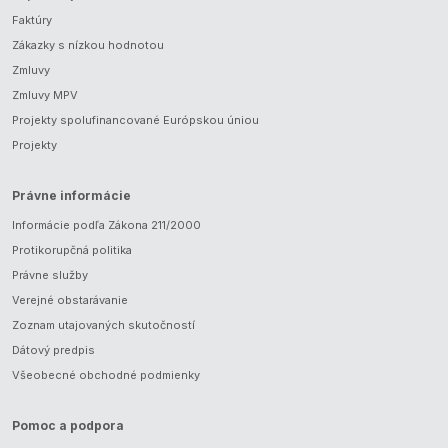
Faktúry
Zákazky s nízkou hodnotou
Zmluvy
Zmluvy MPV
Projekty spolufinancované Európskou úniou
Projekty
Právne informácie
Informácie podľa Zákona 211/2000
Protikorupčná politika
Právne služby
Verejné obstarávanie
Zoznam utajovaných skutočností
Dátový predpis
Všeobecné obchodné podmienky
Pomoc a podpora