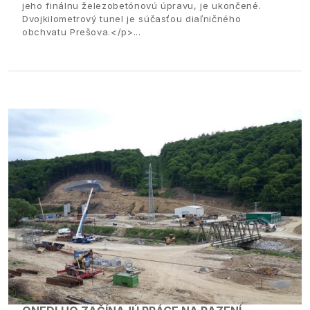
jeho finálnu železobetónovú úpravu, je ukončené.
Dvojkilometrový tunel je súčasťou diaľničného
obchvatu Prešova.</p>