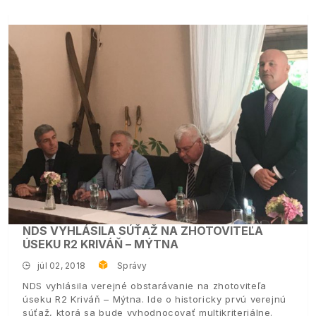
NDS VYHLÁSILA SÚŤAŽ NA ZHOTOVITEĽA
ÚSEKU R2 KRIVÁŇ – MÝTNA
júl 02, 2018
Správy
NDS vyhlásila verejné obstarávanie na zhotoviteľa
úseku R2 Kriváň – Mýtna. Ide o historicky prvú verejnú
súťaž, ktorá sa bude vyhodnocovať multikriteriálne.