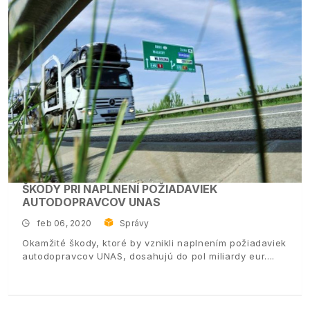
ŠKODY PRI NAPLNENÍ POŽIADAVIEK
AUTODOPRAVCOV UNAS
feb 06, 2020
Správy
Okamžité škody, ktoré by vznikli naplnením požiadaviek
autodopravcov UNAS, dosahujú do pol miliardy eur.