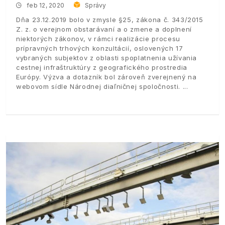
feb 12, 2020
Správy
Dňa 23.12.2019 bolo v zmysle §25, zákona č. 343/2015
Z. z. o verejnom obstarávaní a o zmene a doplnení
niektorých zákonov, v rámci realizácie procesu
prípravných trhových konzultácií, oslovených 17
vybraných subjektov z oblasti spoplatnenia užívania
cestnej infraštruktúry z geografického prostredia
Európy. Výzva a dotazník bol zároveň zverejnený na
webovom sídle Národnej diaľničnej spoločnosti.