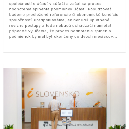
spoločností o účasť v súťaži a začal sa proces
hodnotenia splnenia podmienok účasti. Posudzovať
budeme predložené referencie či ekonomickú kondíciu
spoločností. Predpokladáme, ak nebudú uplatnené
revízne postupy a teda nebudú uchádzači namietať
prípadné vylúčenie, že proces hodnotenia splnenia
podmienok by mal byť ukončený do dvoch mesiacov.