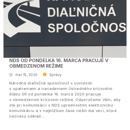
NDS OD PONDELKA 16. MARCA PRACUJE V
OBMEDZENOM REŽIME
mar 15, 2020
Správy
Národná diaľničná spoločnosť v súvislosti
s opatreniami a nariadeniami Ústredného krízového
štábu SR od pondelka 16. marca 2020 pracuje
v obmedzenom krízovom režime. Odporúčame Vám, aby
ste pri komunikácii s NDS uprednostnili elektronickú
komunikáciu a v najbližšom čase riešili iba veci, ktoré
neznesú odklad.