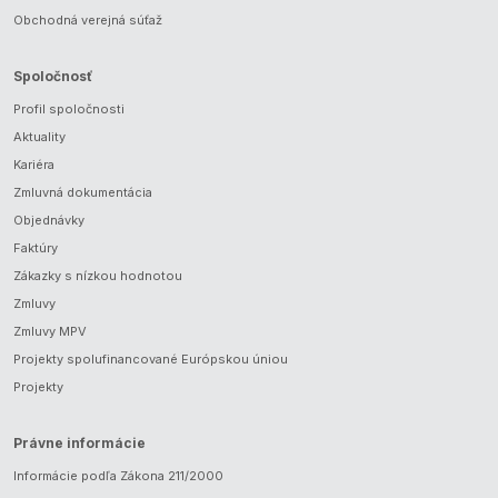
Obchodná verejná súťaž
Spoločnosť
Profil spoločnosti
Aktuality
Kariéra
Zmluvná dokumentácia
Objednávky
Faktúry
Zákazky s nízkou hodnotou
Zmluvy
Zmluvy MPV
Projekty spolufinancované Európskou úniou
Projekty
Právne informácie
Informácie podľa Zákona 211/2000