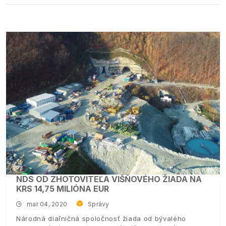
NDS OD ZHOTOVITEĽA VIŠŇOVÉHO ŽIADA NA
KRS 14,75 MILIÓNA EUR
mar 04, 2020
Správy
Národná diaľničná spoločnosť žiada od bývalého