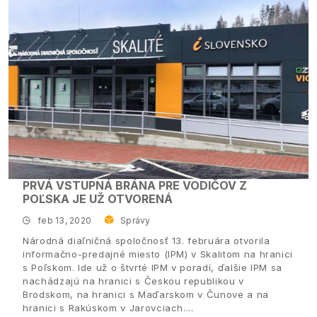
PRVÁ VSTUPNÁ BRÁNA PRE VODIČOV Z
POĽSKA JE UŽ OTVORENÁ
feb 13, 2020
Správy
Národná diaľničná spoločnosť 13. februára otvorila
informačno-predajné miesto (IPM) v Skalitom na hranici
s Poľskom. Ide už o štvrté IPM v poradí, ďalšie IPM sa
nachádzajú na hranici s Českou republikou v
Brodskom, na hranici s Maďarskom v Čunove a na
hranici s Rakúskom v Jarovciach.