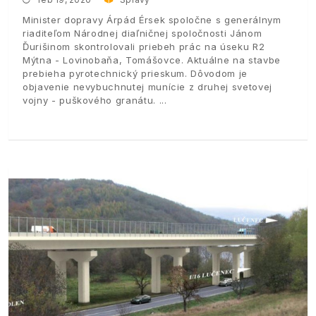
Minister dopravy Árpád Érsek spoločne s generálnym
riaditeľom Národnej diaľničnej spoločnosti Jánom
Ďurišinom skontrolovali priebeh prác na úseku R2
Mýtna - Lovinobaňa, Tomášovce. Aktuálne na stavbe
prebieha pyrotechnický prieskum. Dôvodom je
objavenie nevybuchnutej munície z druhej svetovej
vojny - puškového granátu.