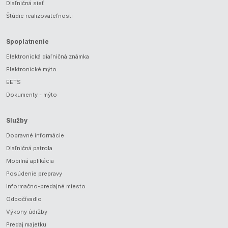
Diaľničná sieť
Štúdie realizovateľnosti
Spoplatnenie
Elektronická diaľničná známka
Elektronické mýto
EETS
Dokumenty - mýto
Služby
Dopravné informácie
Diaľničná patrola
Mobilná aplikácia
Posúdenie prepravy
Informačno-predajné miesto
Odpočívadlo
Výkony údržby
Predaj majetku