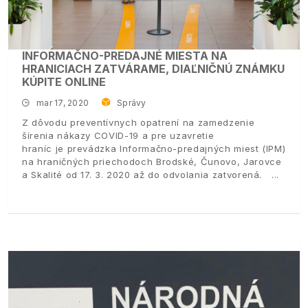
INFORMAČNO-PREDAJNÉ MIESTA NA
HRANICIACH ZATVÁRAME, DIAĽNIČNÚ ZNÁMKU
KÚPITE ONLINE
mar 17, 2020
Správy
Z dôvodu preventívnych opatrení na zamedzenie
šírenia nákazy COVID-19 a pre uzavretie
hraníc je prevádzka Informačno-predajných miest (IPM)
na hraničných priechodoch Brodské, Čunovo, Jarovce
a Skalité od 17. 3. 2020 až do odvolania zatvorená.