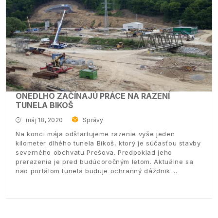
ONEDLHO ZAČÍNAJÚ PRÁCE NA RAZENÍ
TUNELA BIKOŠ
máj 18, 2020
Správy
Na konci mája odštartujeme razenie vyše jeden
kilometer dlhého tunela Bikoš, ktorý je súčasťou stavby
severného obchvatu Prešova. Predpoklad jeho
prerazenia je pred budúcoročným letom. Aktuálne sa
nad portálom tunela buduje ochranný dáždnik.