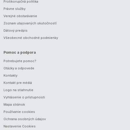
Protikorupčná politika
Právne služby
Verejné obstarávanie
Zoznam utajovaných skutočností
Dátový predpis
Všeobecné obchodné podmienky
Pomoc a podpora
Potrebujete pomoc?
Otázky a odpovede
Kontakty
Kontakt pre médiá
Logo na stiahnutie
Vyhlásenie o prístupnosti
Mapa stránok
Používanie cookies
Ochrana osobných údajov
Nastavenie Cookies