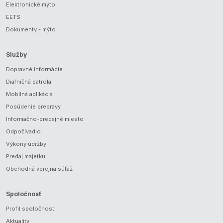
Elektronické mýto
EETS
Dokumenty - mýto
Služby
Dopravné informácie
Diaľničná patrola
Mobilná aplikácia
Posúdenie prepravy
Informačno-predajné miesto
Odpočívadlo
Výkony údržby
Predaj majetku
Obchodná verejná súťaž
Spoločnosť
Profil spoločnosti
Aktuality