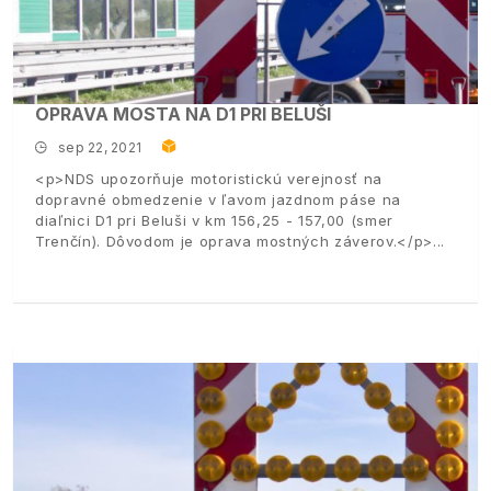
OPRAVA MOSTA NA D1 PRI BELUŠI
sep 22, 2021
<p>NDS upozorňuje motoristickú verejnosť na
dopravné obmedzenie v ľavom jazdnom páse na
diaľnici D1 pri Beluši v km 156,25 - 157,00 (smer
Trenčín). Dôvodom je oprava mostných záverov.</p>