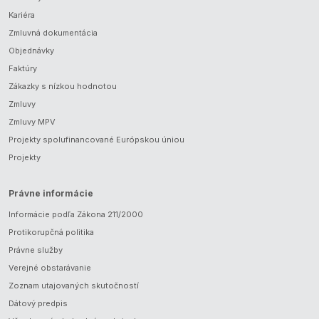
Kariéra
Zmluvná dokumentácia
Objednávky
Faktúry
Zákazky s nízkou hodnotou
Zmluvy
Zmluvy MPV
Projekty spolufinancované Európskou úniou
Projekty
Právne informácie
Informácie podľa Zákona 211/2000
Protikorupčná politika
Právne služby
Verejné obstarávanie
Zoznam utajovaných skutočností
Dátový predpis