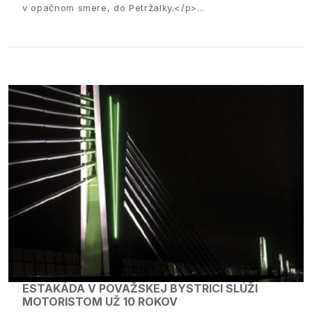
v opačnom smere, do Petržalky.</p>
ESTAKÁDA V POVAŽSKEJ BYSTRICI SLÚŽI
MOTORISTOM UŽ 10 ROKOV