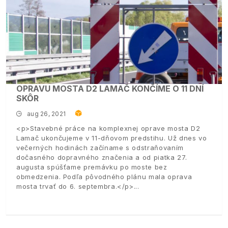
OPRAVU MOSTA D2 LAMAČ KONČÍME O 11 DNÍ
SKÔR
aug 26, 2021
<p>Stavebné práce na komplexnej oprave mosta D2
Lamač ukončujeme v 11-dňovom predstihu. Už dnes vo
večerných hodinách začíname s odstraňovaním
dočasného dopravného značenia a od piatka 27.
augusta spúšťame premávku po moste bez
obmedzenia. Podľa pôvodného plánu mala oprava
mosta trvať do 6. septembra.</p>