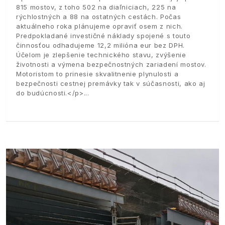
815 mostov, z toho 502 na diaľniciach, 225 na
rýchlostných a 88 na ostatných cestách. Počas
aktuálneho roka plánujeme opraviť osem z nich.
Predpokladané investičné náklady spojené s touto
činnosťou odhadujeme 12,2 milióna eur bez DPH.
Účelom je zlepšenie technického stavu, zvýšenie
životnosti a výmena bezpečnostných zariadení mostov.
Motoristom to prinesie skvalitnenie plynulosti a
bezpečnosti cestnej premávky tak v súčasnosti, ako aj
do budúcnosti.</p>